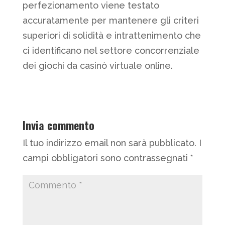
perfezionamento viene testato
accuratamente per mantenere gli criteri
superiori di solidità e intrattenimento che
ci identificano nel settore concorrenziale
dei giochi da casinò virtuale online.
Invia commento
Il tuo indirizzo email non sarà pubblicato.
I
campi obbligatori sono contrassegnati
*