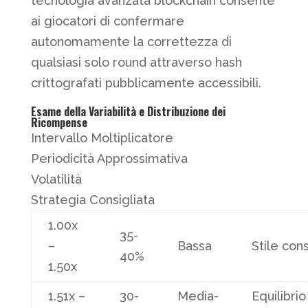
tecnologia avanzata blockchain consente
ai giocatori di confermare
autonomamente la correttezza di
qualsiasi solo round attraverso hash
crittografati pubblicamente accessibili.
Esame della Variabilità e Distribuzione dei
Ricompense
Intervallo Moltiplicatore
Periodicità Approssimativa
Volatilità
Strategia Consigliata
1.00x
35-
–
Bassa
Stile con
40%
1.50x
1.51x –
30-
Media-
Equilibrio