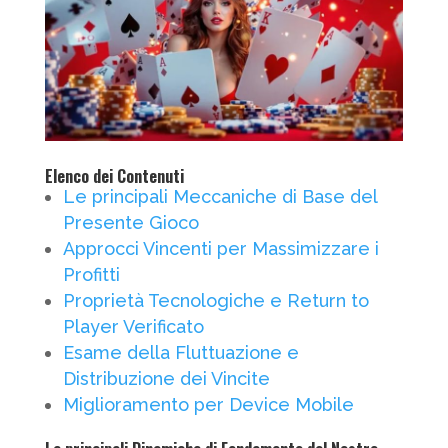
Elenco dei Contenuti
Le principali Meccaniche di Base del
Presente Gioco
Approcci Vincenti per Massimizzare i
Profitti
Proprietà Tecnologiche e Return to
Player Verificato
Esame della Fluttuazione e
Distribuzione dei Vincite
Miglioramento per Device Mobile