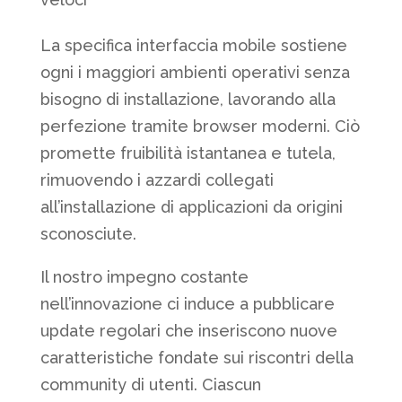
La specifica interfaccia mobile sostiene
ogni i maggiori ambienti operativi senza
bisogno di installazione, lavorando alla
perfezione tramite browser moderni. Ciò
promette fruibilità istantanea e tutela,
rimuovendo i azzardi collegati
all’installazione di applicazioni da origini
sconosciute.
Il nostro impegno costante
nell’innovazione ci induce a pubblicare
update regolari che inseriscono nuove
caratteristiche fondate sui riscontri della
community di utenti. Ciascun