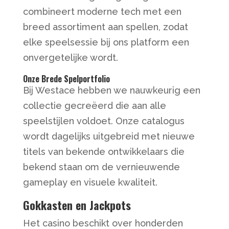
combineert moderne tech met een
breed assortiment aan spellen, zodat
elke speelsessie bij ons platform een
onvergetelijke wordt.
Onze Brede Spelportfolio
Bij Westace hebben we nauwkeurig een
collectie gecreëerd die aan alle
speelstijlen voldoet. Onze catalogus
wordt dagelijks uitgebreid met nieuwe
titels van bekende ontwikkelaars die
bekend staan om de vernieuwende
gameplay en visuele kwaliteit.
Gokkasten en Jackpots
Het casino beschikt over honderden