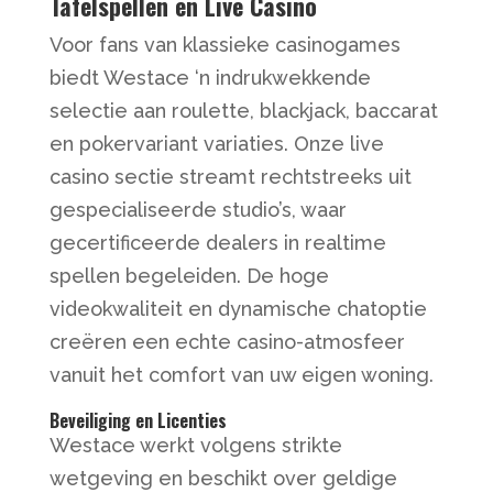
Tafelspellen en Live Casino
Voor fans van klassieke casinogames
biedt Westace ‘n indrukwekkende
selectie aan roulette, blackjack, baccarat
en pokervariant variaties. Onze live
casino sectie streamt rechtstreeks uit
gespecialiseerde studio’s, waar
gecertificeerde dealers in realtime
spellen begeleiden. De hoge
videokwaliteit en dynamische chatoptie
creëren een echte casino-atmosfeer
vanuit het comfort van uw eigen woning.
Beveiliging en Licenties
Westace werkt volgens strikte
wetgeving en beschikt over geldige