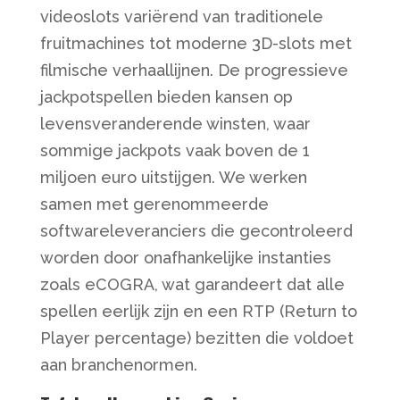
videoslots variërend van traditionele
fruitmachines tot moderne 3D-slots met
filmische verhaallijnen. De progressieve
jackpotspellen bieden kansen op
levensveranderende winsten, waar
sommige jackpots vaak boven de 1
miljoen euro uitstijgen. We werken
samen met gerenommeerde
softwareleveranciers die gecontroleerd
worden door onafhankelijke instanties
zoals eCOGRA, wat garandeert dat alle
spellen eerlijk zijn en een RTP (Return to
Player percentage) bezitten die voldoet
aan branchenormen.