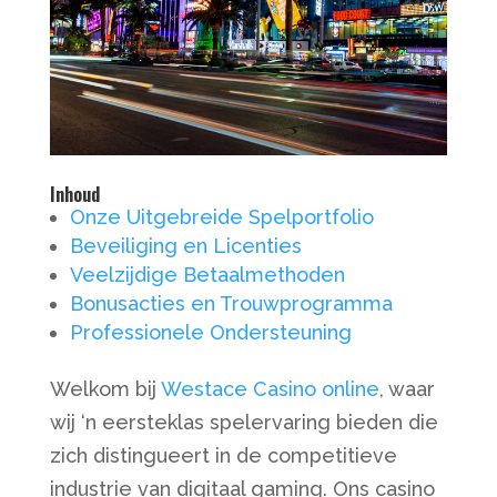
Inhoud
Onze Uitgebreide Spelportfolio
Beveiliging en Licenties
Veelzijdige Betaalmethoden
Bonusacties en Trouwprogramma
Professionele Ondersteuning
Welkom bij
Westace Casino online
, waar
wij ‘n eersteklas spelervaring bieden die
zich distingueert in de competitieve
industrie van digitaal gaming. Ons casino