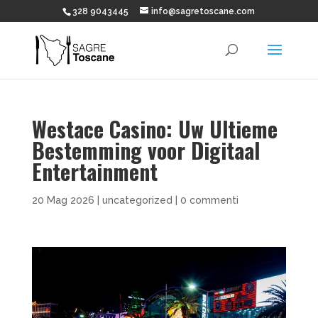
328 9043445
info@sagretoscane.com
Westace Casino: Uw Ultieme
Bestemming voor Digitaal
Entertainment
20 Mag 2026
|
uncategorized
|
0 commenti