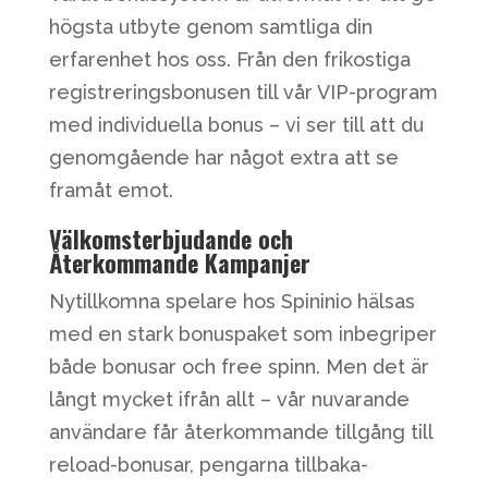
högsta utbyte genom samtliga din
erfarenhet hos oss. Från den frikostiga
registreringsbonusen till vår VIP-program
med individuella bonus – vi ser till att du
genomgående har något extra att se
framåt emot.
Välkomsterbjudande och
Återkommande Kampanjer
Nytillkomna spelare hos Spininio hälsas
med en stark bonuspaket som inbegriper
både bonusar och free spinn. Men det är
långt mycket ifrån allt – vår nuvarande
användare får återkommande tillgång till
reload-bonusar, pengarna tillbaka-