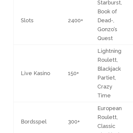
Starburst,
Book of
Slots
2400+
Dead-,
Gonzo’s
Quest
Lightning
Roulett,
Blackjack
Live Kasino
150+
Partiet,
Crazy
Time
European
Roulett,
Bordsspel
300+
Classic