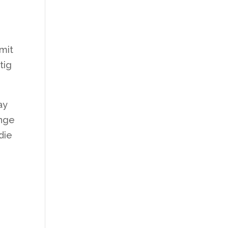
 mit
tig
ay
enge
die