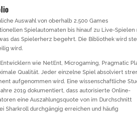
lio
hnliche Auswahl von oberhalb 2.500 Games
tionellen Spielautomaten bis hinauf zu Live-Spielen
 was das Spielerherz begehrt. Die Bibliothek wird ste
lig wird.
Entwicklern wie NetEnt, Microgaming, Pragmatic Pl
imale Qualität. Jeder einzelne Spiel absolviert str
iment aufgenommen wird. Eine wissenschaftliche Stu
re 2019 dokumentiert, dass autorisierte Online-
atoren eine Auszahlungsquote von im Durchschnitt
ei Sharkroll durchgängig erreichen und häufig