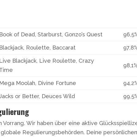
Book of Dead, Starburst, Gonzo’s Quest
96,5
Blackjack, Roulette, Baccarat
97,8
Live Blackjack, Live Roulette, Crazy
98,1
Time
Mega Moolah, Divine Fortune
94,2
Jacks or Better, Deuces Wild
99,5
gulierung
en Vorrang. Wir haben über eine aktive Glücksspielliz
 globale Regulierungsbehörden. Deine persönliche