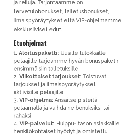
ja reiluja. Tarjontaamme on
tervetulobonukset, talletusbonukset,
ilmaispyöräytykset että VIP-ohjelmamme
eksklusiiviset edut.
Etuohjelmat
Aloituspaketti:
Uusille tulokkaille
pelaajille tarjoamme hyvän bonuspaketin
ensimmäisiin talletuksille
Viikottaiset tarjoukset:
Toistuvat
tarjoukset ja ilmaispyöräytykset
aktiivisille pelaajille
VIP-ohjelma:
Ansaitse pisteitä
pelaamalla ja vaihda ne bonuksiksi tai
rahaksi
VIP-palvelut:
Huippu- tason asiakkaille
henkilökohtaiset hyödyt ja omistettu