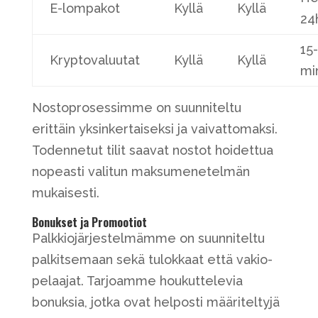
E-lompakot
Kyllä
Kyllä
24
15
Kryptovaluutat
Kyllä
Kyllä
mi
Nostoprosessimme on suunniteltu
erittäin yksinkertaiseksi ja vaivattomaksi.
Todennetut tilit saavat nostot hoidettua
nopeasti valitun maksumenetelmän
mukaisesti.
Bonukset ja Promootiot
Palkkiojärjestelmämme on suunniteltu
palkitsemaan sekä tulokkaat että vakio-
pelaajat. Tarjoamme houkuttelevia
bonuksia, jotka ovat helposti määriteltyjä