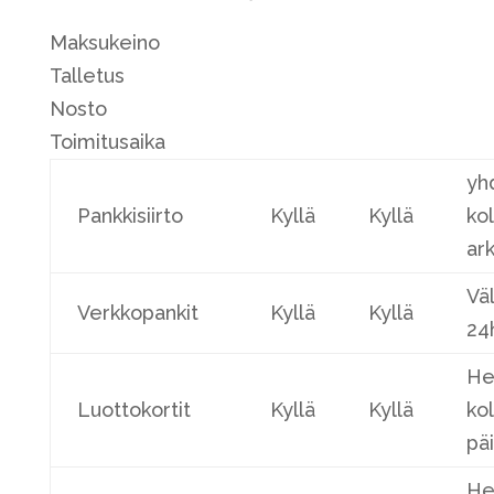
Maksukeino
Talletus
Nosto
Toimitusaika
yh
Pankkisiirto
Kyllä
Kyllä
ko
ar
Väl
Verkkopankit
Kyllä
Kyllä
24
He
Luottokortit
Kyllä
Kyllä
ko
pä
He