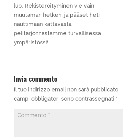
luo. Rekisteröityminen vie vain
muutaman hetken, ja pääset heti
nauttimaan kattavasta
pelitarjonnastamme turvallisessa
ympäristössä.
Invia commento
Il tuo indirizzo email non sarà pubblicato.
I
campi obbligatori sono contrassegnati
*