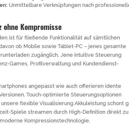
en:
Unmittelbare Verknüpfungen nach professionell
nz ohne Kompromisse
 ist für fließende Funktionalität auf sämtlichen
 davon ob Mobile sowie Tablet-PC – jenes gesamte
runterladen zugänglich. Jene intuitive Steuerung
renz-Games, Profilverwaltung und Kundendienst-
martphones angepasst wie auch offerieren idente
Versionen. Touch-optimierte Steuerungsoptionen
unsere flexible Visualisierung Akkuleistung schont 
zeit-Spiele streamen durch High-Definition direkt zu
h moderne Kompressionstechnologie.