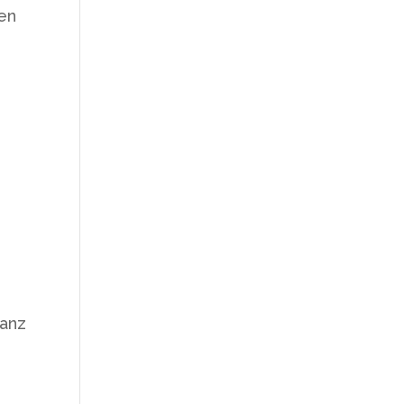
en
ganz