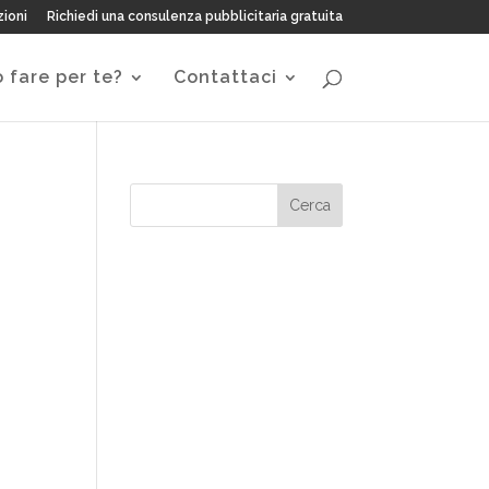
zioni
Richiedi una consulenza pubblicitaria gratuita
 fare per te?
Contattaci