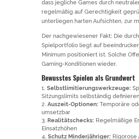
dass jegliche Games durch neutrale
regelmäßig auf Gerechtigkeit gep
unterliegen harten Aufsichten, zur m
Der nachgewiesener Fakt: Die durch
Spielportfolio liegt auf beeindruck
Minimum positioniert ist. Solche Of
Gaming-Konditionen wieder.
Bewusstes Spielen als Grundwert
Selbstlimitierungswerkzeuge:
Sp
Sitzungslimits selbständig definiere
Auszeit-Optionen:
Temporäre ode
umsetzbar
Realitätschecks:
Regelmäßige Eri
Einsatzhöhen
Schutz Minderjähriger:
Rigorose A