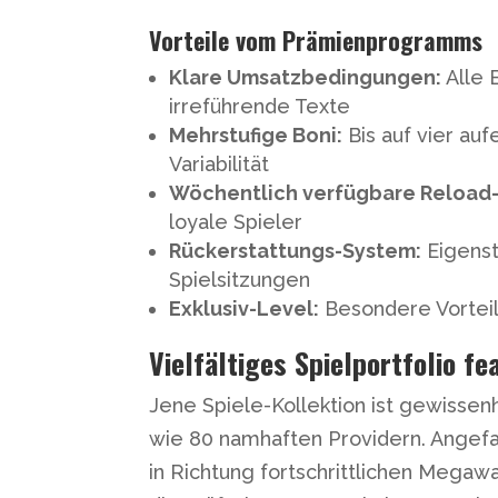
Vorteile vom Prämienprogramms
Klare Umsatzbedingungen:
Alle 
irreführende Texte
Mehrstufige Boni:
Bis auf vier au
Variabilität
Wöchentlich verfügbare Reload-
loyale Spieler
Rückerstattungs-System:
Eigenst
Spielsitzungen
Exklusiv-Level:
Besondere Vorteil
Vielfältiges Spielportfolio f
Jene Spiele-Kollektion ist gewissen
wie 80 namhaften Providern. Angefa
in Richtung fortschrittlichen Megaw