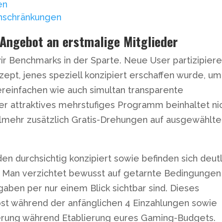
en
inschränkungen
-Angebot an erstmalige Mitglieder
ir Benchmarks in der Sparte. Neue User partizipier
pt, jenes speziell konzipiert erschaffen wurde, um
ereinfachen wie auch simultan transparente
r attraktives mehrstufiges Programm beinhaltet ni
elmehr zusätzlich Gratis-Drehungen auf ausgewählte
 durchsichtig konzipiert sowie befinden sich deutl
t. Man verzichtet bewusst auf getarnte Bedingungen
rgaben per nur einem Blick sichtbar sind. Dieses
bst während der anfänglichen 4 Einzahlungen sowie
derung während Etablierung eures Gaming-Budgets.