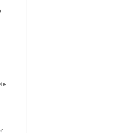
)
wie
on