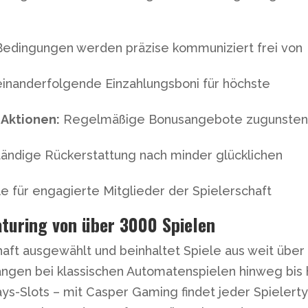
Bedingungen werden präzise kommuniziert frei von
feinanderfolgende Einzahlungsboni für höchste
Aktionen:
Regelmäßige Bonusangebote zugunste
ändige Rückerstattung nach minder glücklichen
e für engagierte Mitglieder der Spielerschaft
eaturing von über 3000 Spielen
haft ausgewählt und beinhaltet Spiele aus weit über
ngen bei klassischen Automatenspielen hinweg bis 
ays-Slots – mit Casper Gaming findet jeder Spielert