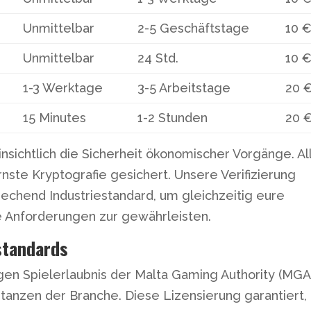
Unmittelbar
2-5 Geschäftstage
10 
Unmittelbar
24 Std.
10 
1-3 Werktage
3-5 Arbeitstage
20 
15 Minutes
1-2 Stunden
20 
sichtlich die Sicherheit ökonomischer Vorgänge. Al
ste Kryptografie gesichert. Unsere Verifizierung
rechend Industriestandard, um gleichzeitig eure
he Anforderungen zur gewährleisten.
standards
igen Spielerlaubnis der Malta Gaming Authority (MGA
stanzen der Branche. Diese Lizensierung garantiert,