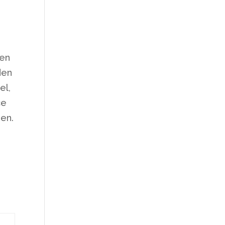
zen
den
el,
ce
hen.
€