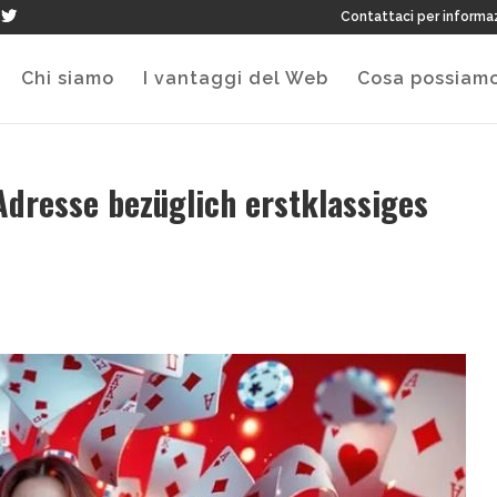
Contattaci per informa
Chi siamo
I vantaggi del Web
Cosa possiamo
Adresse bezüglich erstklassiges
g