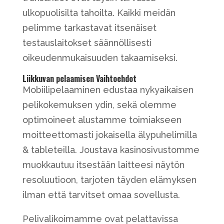
ulkopuolisilta tahoilta. Kaikki meidän
pelimme tarkastavat itsenäiset
testauslaitokset säännöllisesti
oikeudenmukaisuuden takaamiseksi.
Liikkuvan pelaamisen Vaihtoehdot
Mobiilipelaaminen edustaa nykyaikaisen
pelikokemuksen ydin, sekä olemme
optimoineet alustamme toimiakseen
moitteettomasti jokaisella älypuhelimilla
& tableteilla. Joustava kasinosivustomme
muokkautuu itsestään laitteesi näytön
resoluutioon, tarjoten täyden elämyksen
ilman että tarvitset omaa sovellusta.
Pelivalikoimamme ovat pelattavissa