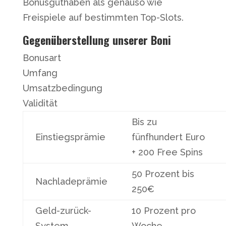
Bonusguthaben als genauso wie
Freispiele auf bestimmten Top-Slots.
Gegenüberstellung unserer Boni
Bonusart
Umfang
Umsatzbedingung
Validität
Bis zu
Einstiegsprämie
fünfhundert Euro
+ 200 Free Spins
50 Prozent bis
Nachladeprämie
250€
Geld-zurück-
10 Prozent pro
System
Woche