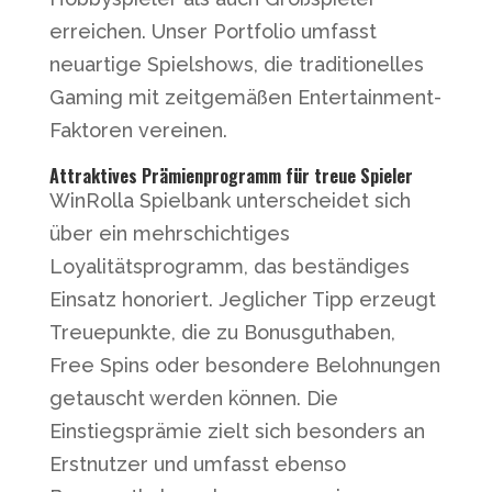
erreichen. Unser Portfolio umfasst
neuartige Spielshows, die traditionelles
Gaming mit zeitgemäßen Entertainment-
Faktoren vereinen.
Attraktives Prämienprogramm für treue Spieler
WinRolla Spielbank unterscheidet sich
über ein mehrschichtiges
Loyalitätsprogramm, das beständiges
Einsatz honoriert. Jeglicher Tipp erzeugt
Treuepunkte, die zu Bonusguthaben,
Free Spins oder besondere Belohnungen
getauscht werden können. Die
Einstiegsprämie zielt sich besonders an
Erstnutzer und umfasst ebenso