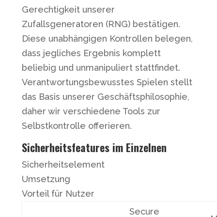
Gerechtigkeit unserer
Zufallsgeneratoren (RNG) bestätigen.
Diese unabhängigen Kontrollen belegen,
dass jegliches Ergebnis komplett
beliebig und unmanipuliert stattfindet.
Verantwortungsbewusstes Spielen stellt
das Basis unserer Geschäftsphilosophie,
daher wir verschiedene Tools zur
Selbstkontrolle offerieren.
Sicherheitsfeatures im Einzelnen
Sicherheitselement
Umsetzung
Vorteil für Nutzer
Secure