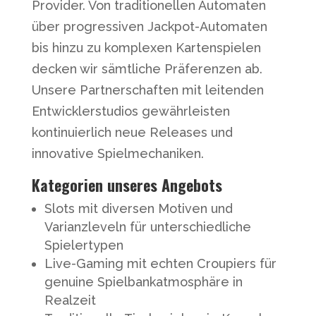
Provider. Von traditionellen Automaten
über progressiven Jackpot-Automaten
bis hinzu zu komplexen Kartenspielen
decken wir sämtliche Präferenzen ab.
Unsere Partnerschaften mit leitenden
Entwicklerstudios gewährleisten
kontinuierlich neue Releases und
innovative Spielmechaniken.
Kategorien unseres Angebots
Slots mit diversen Motiven und
Varianzleveln für unterschiedliche
Spielertypen
Live-Gaming mit echten Croupiers für
genuine Spielbankatmosphäre in
Realzeit