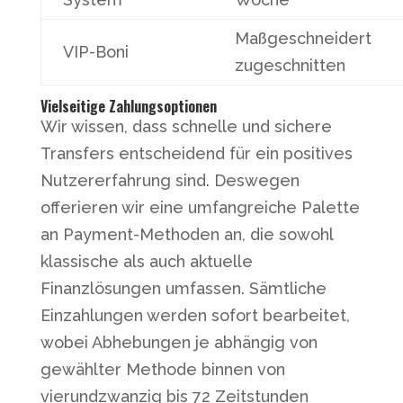
Maßgeschneidert
VIP-Boni
zugeschnitten
Vielseitige Zahlungsoptionen
Wir wissen, dass schnelle und sichere
Transfers entscheidend für ein positives
Nutzererfahrung sind. Deswegen
offerieren wir eine umfangreiche Palette
an Payment-Methoden an, die sowohl
klassische als auch aktuelle
Finanzlösungen umfassen. Sämtliche
Einzahlungen werden sofort bearbeitet,
wobei Abhebungen je abhängig von
gewählter Methode binnen von
vierundzwanzig bis 72 Zeitstunden