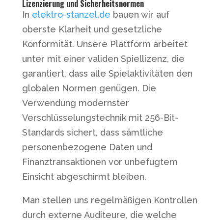
Lizenzierung und Sicherheitsnormen
In
elektro-stanzel.de
bauen wir auf
oberste Klarheit und gesetzliche
Konformität. Unsere Plattform arbeitet
unter mit einer validen Spiellizenz, die
garantiert, dass alle Spielaktivitäten den
globalen Normen genügen. Die
Verwendung modernster
Verschlüsselungstechnik mit 256-Bit-
Standards sichert, dass sämtliche
personenbezogene Daten und
Finanztransaktionen vor unbefugtem
Einsicht abgeschirmt bleiben.
Man stellen uns regelmäßigen Kontrollen
durch externe Auditeure, die welche