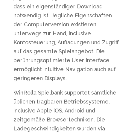
dass ein eigenständiger Download
notwendig ist. Jegliche Eigenschaften
der Computerversion existieren
unterwegs zur Hand, inclusive
Kontosteuerung, Aufladungen und Zugriff
auf das gesamte Spielangebot. Die
berührungsoptimierte User Interface
ermöglicht intuitive Navigation auch auf
geringeren Displays.
WinRolla Spielbank supportet sämtliche
üblichen tragbaren Betriebssysteme,
inclusive Apple iOS, Android und
zeitgemäße Browsertechniken. Die
Ladegeschwindigkeiten wurden via