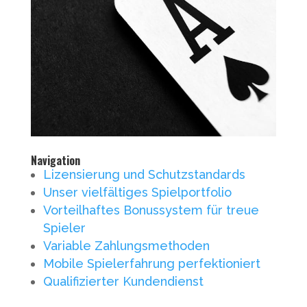
Navigation
Lizensierung und Schutzstandards
Unser vielfältiges Spielportfolio
Vorteilhaftes Bonussystem für treue
Spieler
Variable Zahlungsmethoden
Mobile Spielerfahrung perfektioniert
Qualifizierter Kundendienst