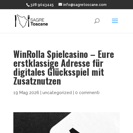
328 9043445
info@sagretoscane.com
WinRolla Spielcasino – Eure
erstklassige Adresse für
digitales Glücksspiel mit
Zusatznutzen
19 Mag 2026
|
uncategorized
|
0 commenti