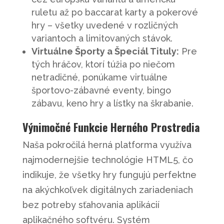
ruletu až po baccarat karty a pokerové
hry – všetky uvedené v rozličných
variantoch a limitovaných stávok.
Virtuálne Športy a Špeciál Tituly:
Pre
tých hráčov, ktorí túžia po niečom
netradičné, ponúkame virtuálne
športovo-zábavné eventy, bingo
zábavu, keno hry a lístky na škrabanie.
Výnimočné Funkcie Herného Prostredia
Naša pokročilá herná platforma využíva
najmodernejšie technológie HTML5, čo
indikuje, že všetky hry fungujú perfektne
na akýchkoľvek digitálnych zariadeniach
bez potreby sťahovania aplikácií
aplikačného softvéru. Systém