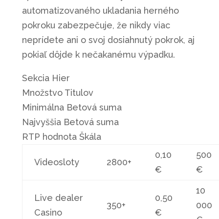
automatizovaného ukladania herného
pokroku zabezpečuje, že nikdy viac
neprídete ani o svoj dosiahnutý pokrok, aj
pokiaľ dôjde k nečakanému výpadku.
Sekcia Hier
Množstvo Titulov
Minimálna Betová suma
Najvyššia Betová suma
RTP hodnota Škála
0,10
500
Videosloty
2800+
€
€
10
Live dealer
0,50
350+
000
Casino
€