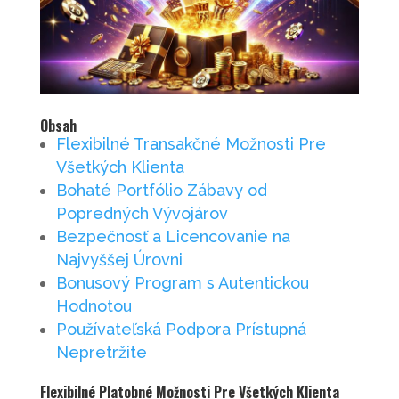
Obsah
Flexibilné Transakčné Možnosti Pre
Všetkých Klienta
Bohaté Portfólio Zábavy od
Popredných Vývojárov
Bezpečnosť a Licencovanie na
Najvyššej Úrovni
Bonusový Program s Autentickou
Hodnotou
Používateľská Podpora Prístupná
Nepretržite
Flexibilné Platobné Možnosti Pre Všetkých Klienta