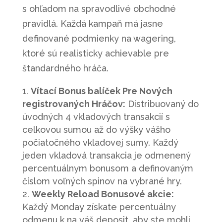
s ohľadom na spravodlivé obchodné
pravidlá. Každá kampaň má jasne
definované podmienky na wagering,
ktoré sú realisticky achievable pre
štandardného hráča.
Vítací Bonus balíček Pre Nových
registrovaných Hráčov:
Distribuovaný do
úvodných 4 vkladových transakcií s
celkovou sumou až do výšky vášho
počiatočného vkladovej sumy. Každý
jeden vkladová transakcia je odmenený
percentuálnym bonusom a definovaným
číslom voľných spinov na vybrané hry.
Weekly Reload Bonusové akcie:
Každý Monday získate percentuálny
odmenu k na váš deposit, aby ste mohli