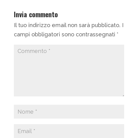
Invia commento
Il tuo indirizzo email non sarà pubblicato.
I
campi obbligatori sono contrassegnati
*