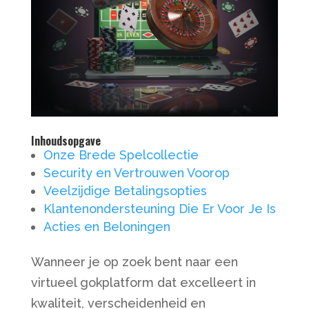
Inhoudsopgave
Onze Brede Spelcollectie
Security en Vertrouwen Voorop
Veelzijdige Betalingsopties
Klantenondersteuning Die Er Voor Je Is
Acties en Beloningen
Wanneer je op zoek bent naar een
virtueel gokplatform dat excelleert in
kwaliteit, verscheidenheid en