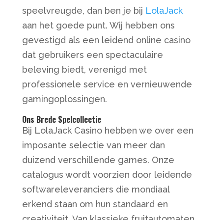
speelvreugde, dan ben je bij
LolaJack
aan het goede punt. Wij hebben ons
gevestigd als een leidend online casino
dat gebruikers een spectaculaire
beleving biedt, verenigd met
professionele service en vernieuwende
gamingoplossingen.
Ons Brede Spelcollectie
Bij LolaJack Casino hebben we over een
imposante selectie van meer dan
duizend verschillende games. Onze
catalogus wordt voorzien door leidende
softwareleveranciers die mondiaal
erkend staan om hun standaard en
creativiteit. Van klassieke fruitautomaten