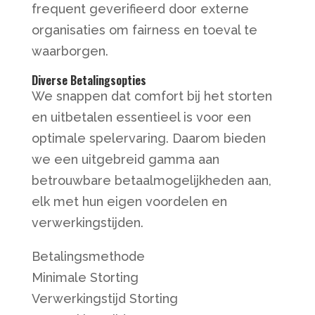
frequent geverifieerd door externe
organisaties om fairness en toeval te
waarborgen.
Diverse Betalingsopties
We snappen dat comfort bij het storten
en uitbetalen essentieel is voor een
optimale spelervaring. Daarom bieden
we een uitgebreid gamma aan
betrouwbare betaalmogelijkheden aan,
elk met hun eigen voordelen en
verwerkingstijden.
Betalingsmethode
Minimale Storting
Verwerkingstijd Storting