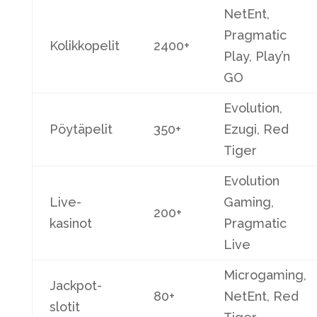
NetEnt,
Pragmatic
Kolikkopelit
2400+
Play, Play’n
GO
Evolution,
Pöytäpelit
350+
Ezugi, Red
Tiger
Evolution
Live-
Gaming,
200+
kasinot
Pragmatic
Live
Microgaming,
Jackpot-
80+
NetEnt, Red
slotit