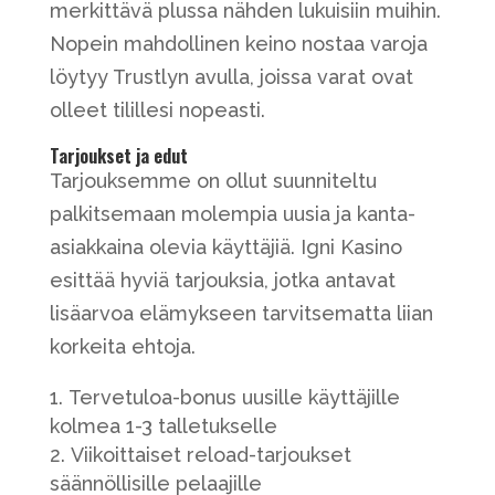
merkittävä plussa nähden lukuisiin muihin.
Nopein mahdollinen keino nostaa varoja
löytyy Trustlyn avulla, joissa varat ovat
olleet tilillesi nopeasti.
Tarjoukset ja edut
Tarjouksemme on ollut suunniteltu
palkitsemaan molempia uusia ja kanta-
asiakkaina olevia käyttäjiä. Igni Kasino
esittää hyviä tarjouksia, jotka antavat
lisäarvoa elämykseen tarvitsematta liian
korkeita ehtoja.
Tervetuloa-bonus uusille käyttäjille
kolmea 1-3 talletukselle
Viikoittaiset reload-tarjoukset
säännöllisille pelaajille