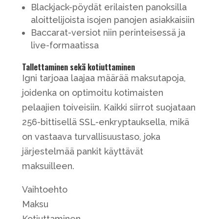
Blackjack-pöydät erilaisten panoksilla
aloittelijoista isojen panojen asiakkaisiin
Baccarat-versiot niin perinteisessä ja
live-formaatissa
Tallettaminen sekä kotiuttaminen
Igni tarjoaa laajaa määrää maksutapoja,
joidenka on optimoitu kotimaisten
pelaajien toiveisiin. Kaikki siirrot suojataan
256-bittisellä SSL-enkryptauksella, mikä
on vastaava turvallisuustaso, joka
järjestelmää pankit käyttävät
maksuilleen.
Vaihtoehto
Maksu
Kotiuttaminen