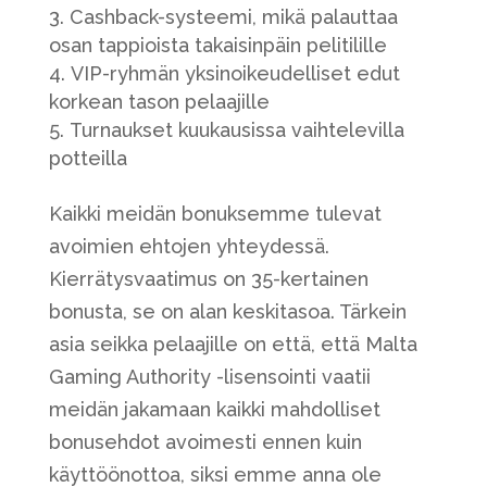
Cashback-systeemi, mikä palauttaa
osan tappioista takaisinpäin pelitilille
VIP-ryhmän yksinoikeudelliset edut
korkean tason pelaajille
Turnaukset kuukausissa vaihtelevilla
potteilla
Kaikki meidän bonuksemme tulevat
avoimien ehtojen yhteydessä.
Kierrätysvaatimus on 35-kertainen
bonusta, se on alan keskitasoa. Tärkein
asia seikka pelaajille on että, että Malta
Gaming Authority -lisensointi vaatii
meidän jakamaan kaikki mahdolliset
bonusehdot avoimesti ennen kuin
käyttöönottoa, siksi emme anna ole