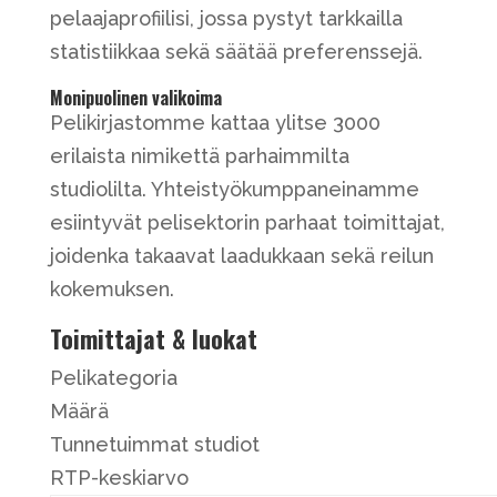
pelaajaprofiilisi, jossa pystyt tarkkailla
statistiikkaa sekä säätää preferenssejä.
Monipuolinen valikoima
Pelikirjastomme kattaa ylitse 3000
erilaista nimikettä parhaimmilta
studiolilta. Yhteistyökumppaneinamme
esiintyvät pelisektorin parhaat toimittajat,
joidenka takaavat laadukkaan sekä reilun
kokemuksen.
Toimittajat & luokat
Pelikategoria
Määrä
Tunnetuimmat studiot
RTP-keskiarvo