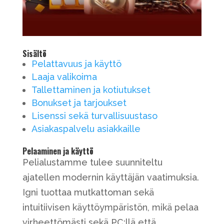
Sisältö
Pelattavuus ja käyttö
Laaja valikoima
Tallettaminen ja kotiutukset
Bonukset ja tarjoukset
Lisenssi sekä turvallisuustaso
Asiakaspalvelu asiakkaille
Pelaaminen ja käyttö
Pelialustamme tulee suunniteltu
ajatellen modernin käyttäjän vaatimuksia.
Igni tuottaa mutkattoman sekä
intuitiivisen käyttöympäristön, mikä pelaa
virheettömästi sekä PC:llä että