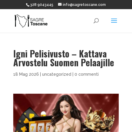
328 9043445
info@sagretoscane.com
Igni Pelisivusto – Kattava
Arvostelu Suomen Pelaajille
18 Mag 2026
|
uncategorized
|
0 commenti