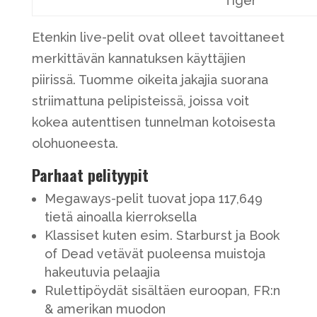
Tiger
Etenkin live-pelit ovat olleet tavoittaneet
merkittävän kannatuksen käyttäjien
piirissä. Tuomme oikeita jakajia suorana
striimattuna pelipisteissä, joissa voit
kokea autenttisen tunnelman kotoisesta
olohuoneesta.
Parhaat pelityypit
Megaways-pelit tuovat jopa 117,649
tietä ainoalla kierroksella
Klassiset kuten esim. Starburst ja Book
of Dead vetävät puoleensa muistoja
hakeutuvia pelaajia
Rulettipöydät sisältäen euroopan, FR:n
& amerikan muodon