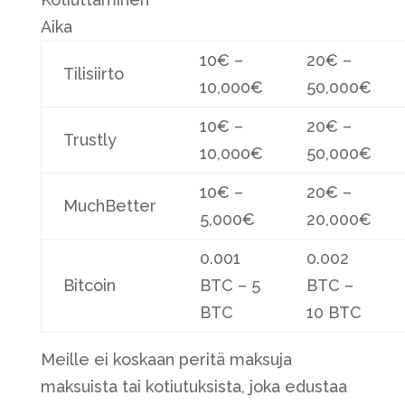
Aika
10€ –
20€ –
Tilisiirto
10,000€
50,000€
10€ –
20€ –
Trustly
10,000€
50,000€
10€ –
20€ –
MuchBetter
5,000€
20,000€
0.001
0.002
Bitcoin
BTC – 5
BTC –
BTC
10 BTC
Meille ei koskaan peritä maksuja
maksuista tai kotiutuksista, joka edustaa