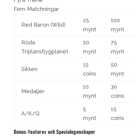
Fem Matchningar
25
100
Red Baron (Wild)
mynt
mynt
Röda
20
75
Triplansflygplanet
mynt
mynt
15
50
Sikten
coins
mynt
10
30
Medaljer
mynt
coins
5
15
A/K/Q
mynt
coins
Bonus-features och Specialegenskaper