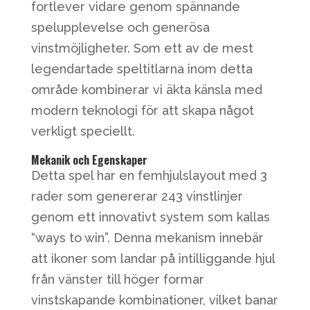
fortlever vidare genom spännande
spelupplevelse och generösa
vinstmöjligheter. Som ett av de mest
legendartade speltitlarna inom detta
område kombinerar vi äkta känsla med
modern teknologi för att skapa något
verkligt speciellt.
Mekanik och Egenskaper
Detta spel har en femhjulslayout med 3
rader som genererar 243 vinstlinjer
genom ett innovativt system som kallas
“ways to win”. Denna mekanism innebär
att ikoner som landar på intilliggande hjul
från vänster till höger formar
vinstskapande kombinationer, vilket banar