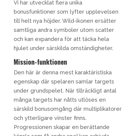
Vi har utvecklat flera unika
bonusfunktioner som lyfter upplevelsen
till helt nya höjder. Wild-ikonen ersätter
samtliga andra symboler utom scatter
och kan expandera för att täcka hela
hjulet under särskilda omständigheter.
Mission-funktionen
Den här är denna mest karaktäristiska
egenskap där spelaren samlar targets
under grundspelet. När tillräckligt antal
många targets har nåtts utlöses en
särskild bonusomgång där multiplikatorer
och ytterligare vinster finns.
Progressionen skapar en berättande