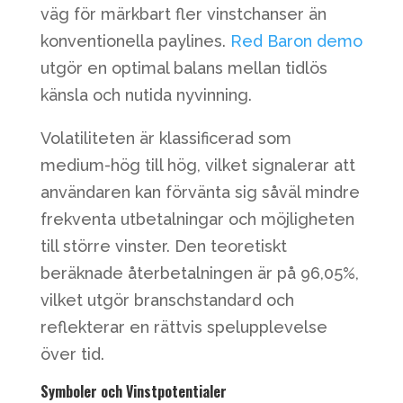
väg för märkbart fler vinstchanser än
konventionella paylines.
Red Baron demo
utgör en optimal balans mellan tidlös
känsla och nutida nyvinning.
Volatiliteten är klassificerad som
medium-hög till hög, vilket signalerar att
användaren kan förvänta sig såväl mindre
frekventa utbetalningar och möjligheten
till större vinster. Den teoretiskt
beräknade återbetalningen är på 96,05%,
vilket utgör branschstandard och
reflekterar en rättvis spelupplevelse
över tid.
Symboler och Vinstpotentialer