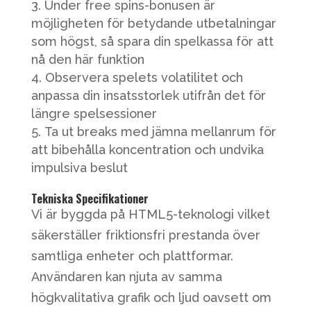
Under free spins-bonusen är
möjligheten för betydande utbetalningar
som högst, så spara din spelkassa för att
nå den här funktion
Observera spelets volatilitet och
anpassa din insatsstorlek utifrån det för
längre spelsessioner
Ta ut breaks med jämna mellanrum för
att bibehålla koncentration och undvika
impulsiva beslut
Tekniska Specifikationer
Vi är byggda på HTML5-teknologi vilket
säkerställer friktionsfri prestanda över
samtliga enheter och plattformar.
Användaren kan njuta av samma
högkvalitativa grafik och ljud oavsett om