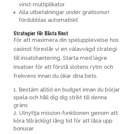
vinst-multiplikator
Alla utbetalningar under gratissnurr
fördubblas automatiskt
Strategier för Bästa Vinst
För att maximera din spelupplevelse hos
casinot föreslår vi en välavvägd strategi
till insatshantering. Starta med lägre
insatser för att förstå slotens rytm och
frekvens innan du ökar dina bets.
Bestäm alltid en budget innan du börjar
spela och håll dig dig strikt till denna
gräns
Utnyttja mission-funktionen genom att
köra tillräckligt lång tid för att låsa upp
bonusar