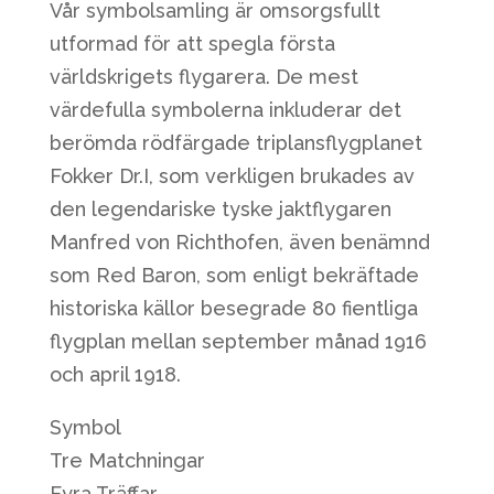
Vår symbolsamling är omsorgsfullt
utformad för att spegla första
världskrigets flygarera. De mest
värdefulla symbolerna inkluderar det
berömda rödfärgade triplansflygplanet
Fokker Dr.I, som verkligen brukades av
den legendariske tyske jaktflygaren
Manfred von Richthofen, även benämnd
som Red Baron, som enligt bekräftade
historiska källor besegrade 80 fientliga
flygplan mellan september månad 1916
och april 1918.
Symbol
Tre Matchningar
Fyra Träffar