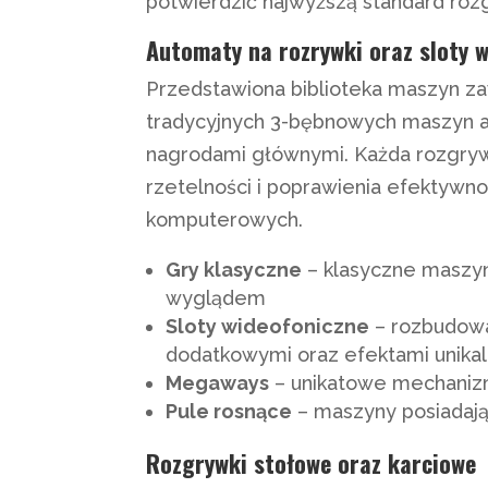
potwierdzić najwyższą standard rozg
Automaty na rozrywki oraz sloty 
Przedstawiona biblioteka maszyn z
tradycyjnych 3-bębnowych maszyn a
nagrodami głównymi. Każda rozgryw
rzetelności i poprawienia efektywn
komputerowych.
Gry klasyczne
– klasyczne maszyn
wyglądem
Sloty wideofoniczne
– rozbudowa
dodatkowymi oraz efektami unika
Megaways
– unikatowe mechanizm
Pule rosnące
– maszyny posiadają
Rozgrywki stołowe oraz karciowe