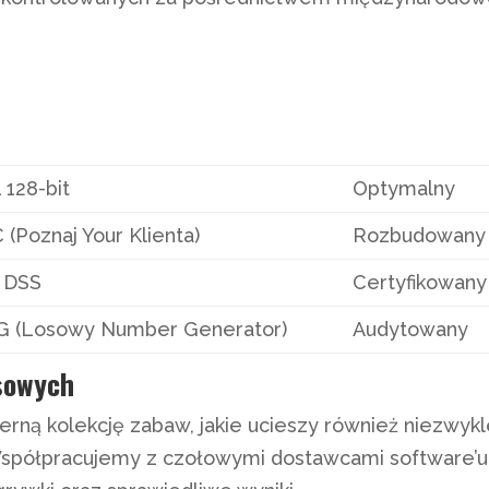
 128-bit
Optymalny
 (Poznaj Your Klienta)
Rozbudowany
 DSS
Certyfikowany
 (Losowy Number Generator)
Audytowany
sowych
erną kolekcję zabaw, jakie ucieszy również niezwyk
spółpracujemy z czołowymi dostawcami software’u