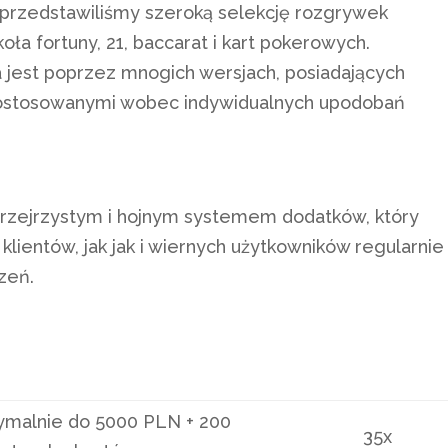
 przedstawiliśmy szeroką selekcję rozgrywek
ła fortuny, 21, baccarat i kart pokerowych.
jest poprzez mnogich wersjach, posiadających
dostosowanymi wobec indywidualnych upodobań
przejrzystym i hojnym systemem dodatków, który
lientów, jak jak i wiernych użytkowników regularnie
zeń.
malnie do 5000 PLN + 200
35x