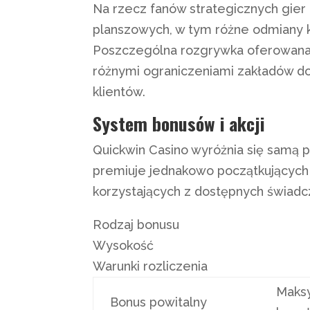
Na rzecz fanów strategicznych gier
planszowych, w tym różne odmiany ko
Poszczególna rozgrywka oferowana 
różnymi ograniczeniami zakładów 
klientów.
System bonusów i akcji
Quickwin Casino wyróżnia się samą 
premiuje jednakowo początkujących k
korzystających z dostępnych świadc
Rodzaj bonusu
Wysokość
Warunki rozliczenia
Maksy
Bonus powitalny