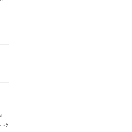
le
, by