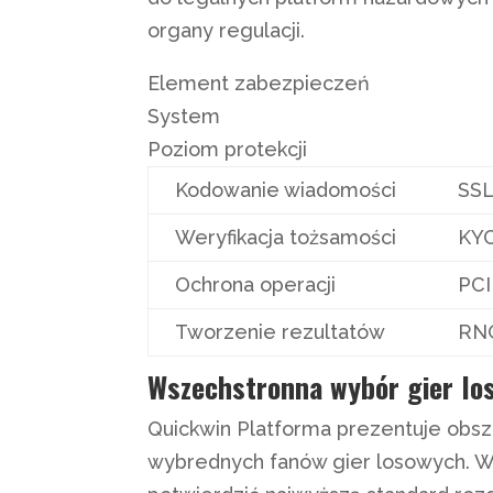
organy regulacji.
Element zabezpieczeń
System
Poziom protekcji
Kodowanie wiadomości
SSL
Weryfikacja tożsamości
KYC
Ochrona operacji
PCI
Tworzenie rezultatów
RNG
Wszechstronna wybór gier lo
Quickwin Platforma prezentuje obsz
wybrednych fanów gier losowych. W