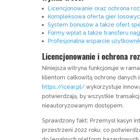
Licencjonowanie oraz ochrona ro
Kompleksowa oferta gier losowy
System bonusów a także ofert spe
Formy wpłat a także transferu na
Profesjonalna wsparcie użytkowni
Licencjonowanie i ochrona ro
Niniejsza witryna funkcjonuje w ra
klientom całkowitą ochronę danych 
https://icear.pl/
wykorzystuje innowa
potwierdzają, by wszystkie transakc
nieautoryzowanym dostępem.
Sprawdzony fakt: Przemysł kasyn i
przestrzeni 2022 roku, co potwierd
do legalnych platform hazardowyc