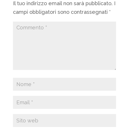
Il tuo indirizzo email non sarà pubblicato.
I
campi obbligatori sono contrassegnati
*