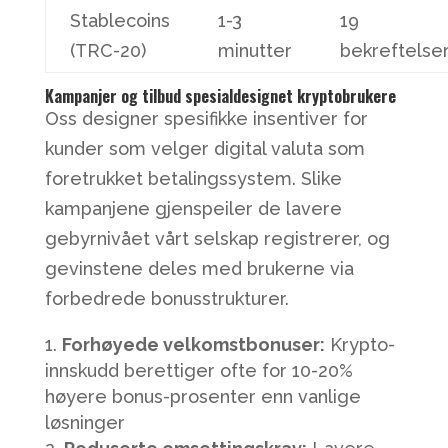
Stablecoins
1-3
19
(TRC-20)
minutter
bekreftelse
Kampanjer og tilbud spesialdesignet kryptobrukere
Oss designer spesifikke insentiver for
kunder som velger digital valuta som
foretrukket betalingssystem. Slike
kampanjene gjenspeiler de lavere
gebyrnivået vårt selskap registrerer, og
gevinstene deles med brukerne via
forbedrede bonusstrukturer.
Forhøyede velkomstbonuser:
Krypto-
innskudd berettiger ofte for 10-20%
høyere bonus-prosenter enn vanlige
løsninger