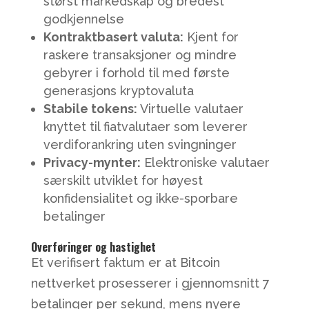
størst markedskap og bredest
godkjennelse
Kontraktbasert valuta:
Kjent for
raskere transaksjoner og mindre
gebyrer i forhold til med første
generasjons kryptovaluta
Stabile tokens:
Virtuelle valutaer
knyttet til fiatvalutaer som leverer
verdiforankring uten svingninger
Privacy-mynter:
Elektroniske valutaer
særskilt utviklet for høyest
konfidensialitet og ikke-sporbare
betalinger
Overføringer og hastighet
Et verifisert faktum er at Bitcoin
nettverket prosesserer i gjennomsnitt 7
betalinger per sekund, mens nyere