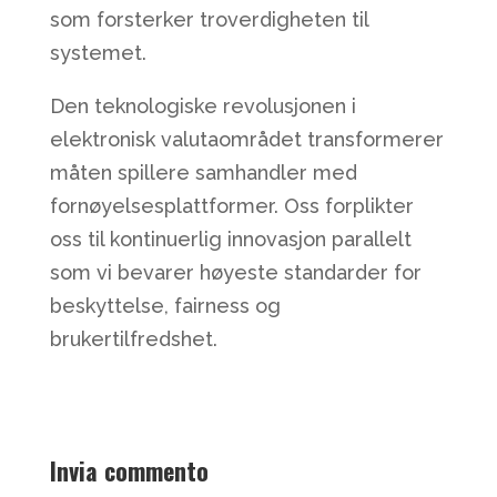
som forsterker troverdigheten til
systemet.
Den teknologiske revolusjonen i
elektronisk valutaområdet transformerer
måten spillere samhandler med
fornøyelsesplattformer. Oss forplikter
oss til kontinuerlig innovasjon parallelt
som vi bevarer høyeste standarder for
beskyttelse, fairness og
brukertilfredshet.
Invia commento