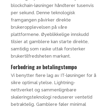
blockchain-løsninger håndterer tusenvis
per sekund. Denne teknologisk
framgangen påvirker direkte
brukeropplevelsen på våre
plattformene. Øyeblikkelige innskudd
tilsier at gamblere kan starte direkte,
samtidig som raske uttak forsterker
brukertilfredsheten markant.
Forbedring av betalingstempo
Vi benytter flere lag av IT-løsninger for å
sikre optimal ytelse. Lightning-
nettverket og sammenlignbare
skaleringsteknologi reduserer ventetid
betraktelig. Gamblere føler minimal