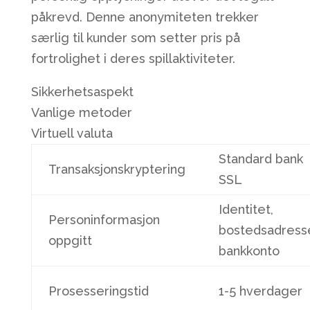
påkrevd. Denne anonymiteten trekker
særlig til kunder som setter pris på
fortrolighet i deres spillaktiviteter.
Sikkerhetsaspekt
Vanlige metoder
Virtuell valuta
Standard bank
Transaksjonskryptering
SSL
Identitet,
Personinformasjon
bostedsadress
oppgitt
bankkonto
Prosesseringstid
1-5 hverdager