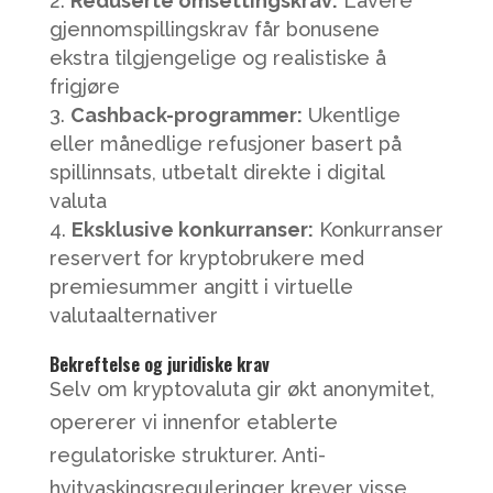
Reduserte omsettingskrav:
Lavere
gjennomspillingskrav får bonusene
ekstra tilgjengelige og realistiske å
frigjøre
Cashback-programmer:
Ukentlige
eller månedlige refusjoner basert på
spillinnsats, utbetalt direkte i digital
valuta
Eksklusive konkurranser:
Konkurranser
reservert for kryptobrukere med
premiesummer angitt i virtuelle
valutaalternativer
Bekreftelse og juridiske krav
Selv om kryptovaluta gir økt anonymitet,
opererer vi innenfor etablerte
regulatoriske strukturer. Anti-
hvitvaskingsreguleringer krever visse