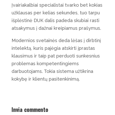
Įvairiakalbiai specialistai tvarko bet kokias
užklausas per kelias sekundes, tuo tarpu
išplėstinė DUK dalis padeda skubiai rasti
atsakymus į dažnai kreipiamus prašymus.
Modernios svetainės deda lėšas į dirbtinį
intelektą, kuris pajėgia atskirti įprastas
klausimus ir taip pat perduoti sunkesnius
problemas kompetentingiems
darbuotojams. Tokia sistema užtikrina
kokybę ir klientų pasitenkinimą.
Invia commento