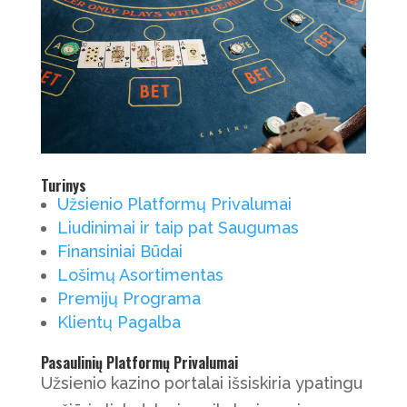
Turinys
Užsienio Platformų Privalumai
Liudinimai ir taip pat Saugumas
Finansiniai Būdai
Lošimų Asortimentas
Premijų Programa
Klientų Pagalba
Pasaulinių Platformų Privalumai
Užsienio kazino portalai išsiskiria ypatingu