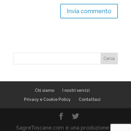
Chi siamo
I nostri servizi
Privacy e Cookie Policy
Contattaci
SagreToscane.com è una produzione di