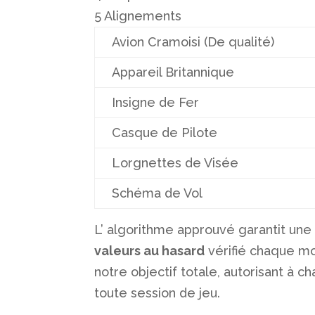
5 Alignements
Avion Cramoisi (De qualité)
Appareil Britannique
Insigne de Fer
Casque de Pilote
Lorgnettes de Visée
Schéma de Vol
L’ algorithme approuvé garantit une 
valeurs au hasard
vérifié chaque mo
notre objectif totale, autorisant à c
toute session de jeu.