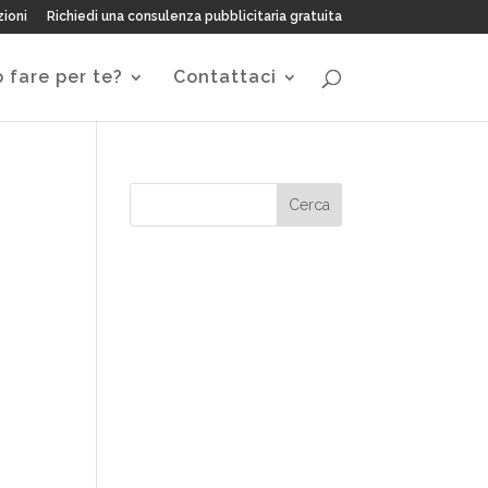
zioni
Richiedi una consulenza pubblicitaria gratuita
 fare per te?
Contattaci