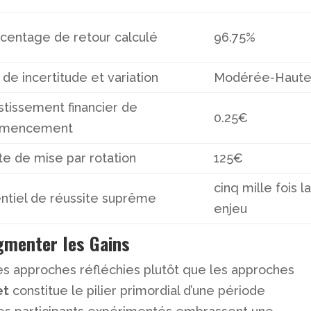
centage de retour calculé
96.75%
 de incertitude et variation
Modérée-Haut
stissement financier de
0.25€
mencement
te de mise par rotation
125€
cinq mille fois l
ntiel de réussite suprême
enjeu
gmenter les Gains
les approches réfléchies plutôt que les approches
et
constitue le pilier primordial d’une période