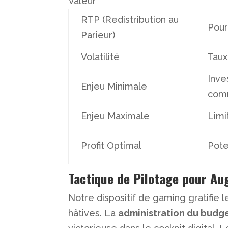
Valeur
RTP (Redistribution au
Pour
Parieur)
Volatilité
Taux
Inve
Enjeu Minimale
com
Enjeu Maximale
Limi
Profit Optimal
Pote
Tactique de Pilotage pour Au
Notre dispositif de gaming gratifie 
hâtives. La
administration du budg