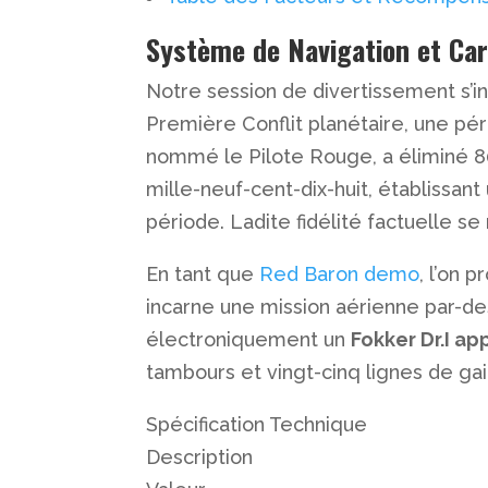
Système de Navigation et Ca
Notre session de divertissement s’ins
Première Conflit planétaire, une pé
nommé le Pilote Rouge, a éliminé 8
mille-neuf-cent-dix-huit, établissant
période. Ladite fidélité factuelle s
En tant que
Red Baron demo
, l’on
incarne une mission aérienne par-d
électroniquement un
Fokker Dr.I a
tambours et vingt-cinq lignes de ga
Spécification Technique
Description