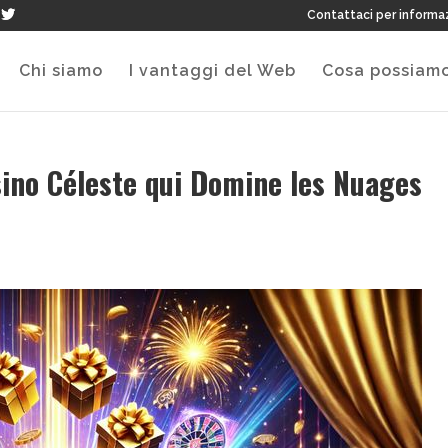
Contattaci per informa
Chi siamo
I vantaggi del Web
Cosa possiamo
sino Céleste qui Domine les Nuages