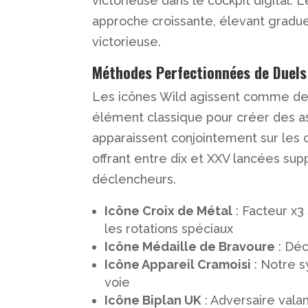
victorieuse dans le cockpit digital
approche croissante, élevant gradu
victorieuse.
Méthodes Perfectionnées de Duels
Les icônes Wild agissent comme de
élément classique pour créer des a
apparaissent conjointement sur les c
offrant entre dix et XXV lancées s
déclencheurs.
Icône Croix de Métal
: Facteur x
les rotations spéciaux
Icône Médaille de Bravoure
: Déc
Icône Appareil Cramoisi
: Notre s
voie
Icône Biplan UK
: Adversaire vala