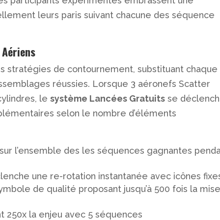
. Les participants expérimentés embrassent une
ellement leurs paris suivant chacune des séquence
 Aériens
s stratégies de contournement, substituant chaque
ssemblages réussies. Lorsque 3 aéronefs Scatter
ylindres, le
système Lancées Gratuits
se déclench
upplémentaires selon le nombre d’éléments
3 sur l’ensemble des les séquences gagnantes pend
lenche une re-rotation instantanée avec icônes fixe
ymbole de qualité proposant jusqu’à 500 fois la mis
nt 250x la enjeu avec 5 séquences