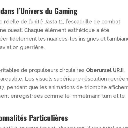
e dans l’Univers du Gaming
le réelle de l’unité Jasta 11, l’escadrille de combat
ligne ouest. Chaque élément esthétique a été
er fidèlement les nuances, les insignes et l’ambia
aviation guerrière.
éritables de propulseurs circulaires
Oberursel UR.II
,
rquable. Les visuels supérieure résolution recréen
17, pendant que les animations de triomphe affichen
ement enregistrées comme le Immelmann turn et le
onnalités Particulières