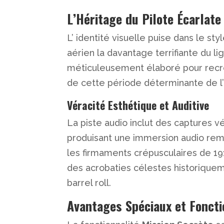
L’Héritage du Pilote Écarlat
L’ identité visuelle puise dans le sty
aérien la davantage terrifiante du 
méticuleusement élaboré pour recré
de cette période déterminante de l’
Véracité Esthétique et Auditive
La piste audio inclut des captures v
produisant une immersion audio rema
les firmaments crépusculaires de 19
des acrobaties célestes historiqu
barrel roll.
Avantages Spéciaux et Foncti