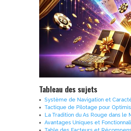
Tableau des sujets
Système de Navigation et Caract
Tactique de Pilotage pour Optimise
La Tradition du As Rouge dans l
Avantages Uniques et Fonctionnal
Table des Facteurs et Récompen