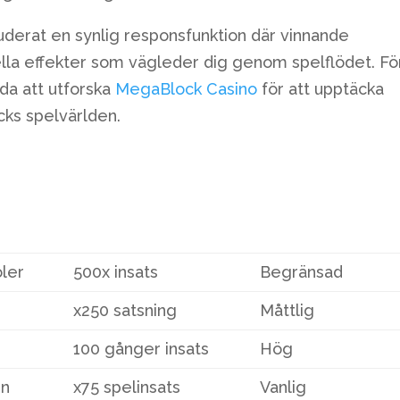
uderat en synlig responsfunktion där vinnande
lla effekter som vägleder dig genom spelflödet. Fö
da att utforska
MegaBlock Casino
för att upptäcka
cks spelvärlden.
ler
500x insats
Begränsad
x250 satsning
Måttlig
100 gånger insats
Hög
en
x75 spelinsats
Vanlig