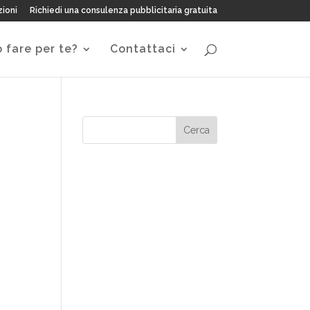
zioni
Richiedi una consulenza pubblicitaria gratuita
 fare per te?
Contattaci