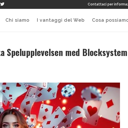
Contattaci per informa
Chi siamo
I vantaggi del Web
Cosa possiamo
a Spelupplevelsen med Blocksystem