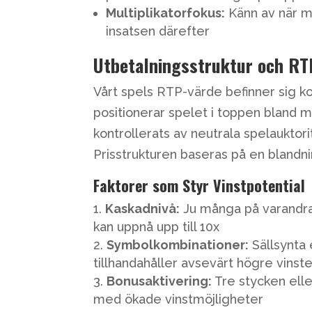
Multiplikatorfokus:
Känn av när mu
insatsen därefter
Utbetalningsstruktur och RT
Vårt spels RTP-värde befinner sig k
positionerar spelet i toppen bland
kontrollerats av neutrala spelauktori
Prisstrukturen baseras på en blandni
Faktorer som Styr Vinstpotential
Kaskadnivå:
Ju många på varandra 
kan uppnå upp till 10x
Symbolkombinationer:
Sällsynta
tillhandahåller avsevärt högre vinst
Bonusaktivering:
Tre stycken elle
med ökade vinstmöjligheter