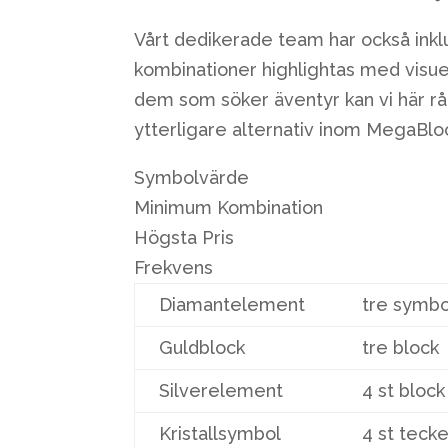
Vårt dedikerade team har också inkl
kombinationer highlightas med visue
dem som söker äventyr kan vi här rå
ytterligare alternativ inom MegaBlo
Symbolvärde
Minimum Kombination
Högsta Pris
Frekvens
Diamantelement
tre symbo
Guldblock
tre block
Silverelement
4 st block
Kristallsymbol
4 st teck