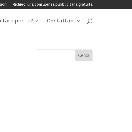
zioni
Richiedi una consulenza pubblicitaria gratuita
 fare per te?
Contattaci