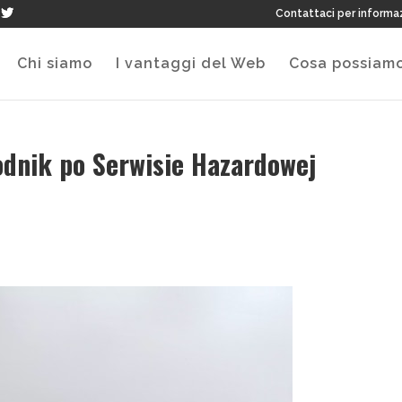
Contattaci per informa
Chi siamo
I vantaggi del Web
Cosa possiamo
dnik po Serwisie Hazardowej