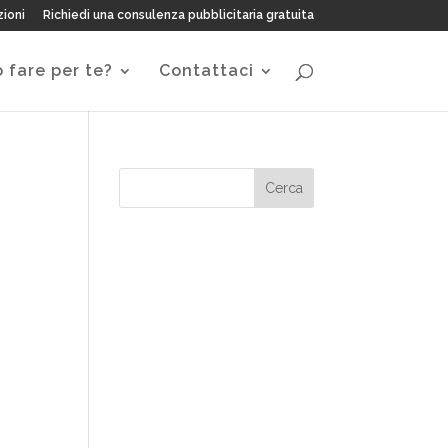
zioni
Richiedi una consulenza pubblicitaria gratuita
 fare per te?
Contattaci