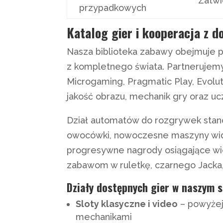
Zatw
przypadkowych
Katalog gier i kooperacja z d
Nasza biblioteka zabawy obejmuje
z kompletnego świata. Partnerujemy 
Microgaming, Pragmatic Play, Evolu
jakość obrazu, mechanik gry oraz u
Dział automatów do rozgrywek stano
owocówki, nowoczesne maszyny wide
progresywne nagrody osiągające wiel
zabawom w ruletkę, czarnego Jacka,
Działy dostępnych gier w naszym s
Sloty klasyczne i video
– powyżej
mechanikami