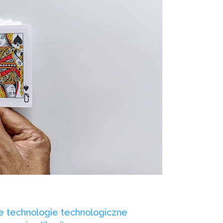
lne technologie technologiczne