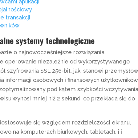
awcami aplikacji
jalnościowy
e transakcji
kowników
kalne systemy technologiczne
azie o najnowocześniejsze rozwiązania
ne operowanie niezależnie od wykorzystywanego
ół szyfrowania SSL 256-bit, jaki stanowi przemysło
ia informacji osobowych i finansowych użytkowników
ł zoptymalizowany pod kątem szybkości wczytywania
wisu wynosi mniej niż 2 sekund, co przekłada się do
 dostosowuje się względem rozdzielczości ekranu,
owo na komputerach biurkowych, tabletach, i i