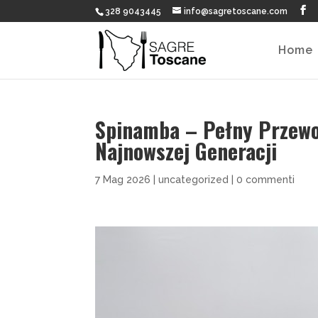
328 9043445
info@sagretoscane.com
Home
Spinamba – Pełny Przewo
Najnowszej Generacji
7 Mag 2026
|
uncategorized
|
0 commenti