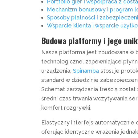
Portfolio gier i współpraca z dost
Mechanizm bonusowy i program lo
Sposoby płatności i zabezpieczeni
Wsparcie klienta i wsparcie użyt
Budowa platformy i jego uni
Nasza platforma jest zbudowana w b
technologiczne, zapewniające płyn
urządzenia.
Spinamba
stosuje protok
standard w dziedzinie zabezpieczen
Schemat zarządzania treścią zosta
średni czas trwania wczytywania ser
komfort rozgrywki.
Elastyczny interfejs automatycznie
oferując identyczne wrażenia jednak