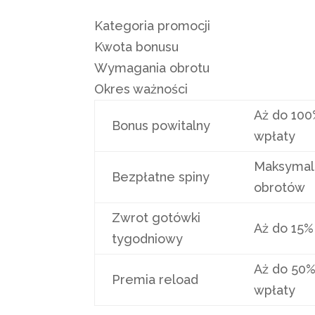
Kategoria promocji
Kwota bonusu
Wymagania obrotu
Okres ważności
Aż do 100
Bonus powitalny
wpłaty
Maksymal
Bezpłatne spiny
obrotów
Zwrot gotówki
Aż do 15%
tygodniowy
Aż do 50%
Premia reload
wpłaty