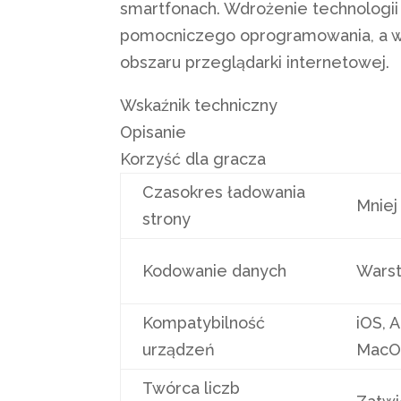
smartfonach. Wdrożenie technologii
pomocniczego oprogramowania, a ws
obszaru przeglądarki internetowej.
Wskaźnik techniczny
Opisanie
Korzyść dla gracza
Czasokres ładowania
Mniej
strony
Kodowanie danych
Warst
Kompatybilność
iOS, 
urządzeń
MacO
Twórca liczb