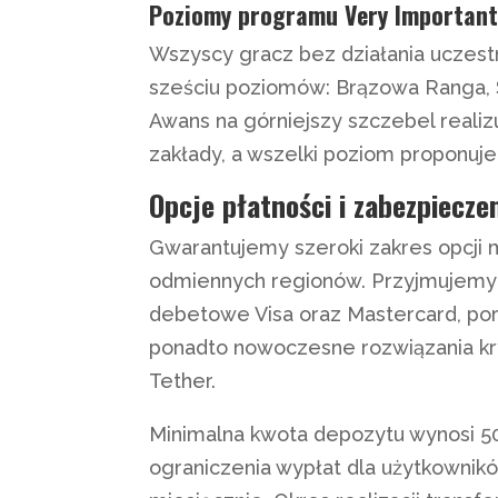
Poziomy programu Very Important
Wszyscy gracz bez działania uczest
sześciu poziomów: Brązowa Ranga, S
Awans na górniejszy szczebel realiz
zakłady, a wszelki poziom proponuje
Opcje płatności i zabezpiecze
Gwarantujemy szeroki zakres opcji
odmiennych regionów. Przyjmujemy t
debetowe Visa oraz Mastercard, portf
ponadto nowoczesne rozwiązania kr
Tether.
Minimalna kwota depozytu wynosi 5
ograniczenia wypłat dla użytkownik