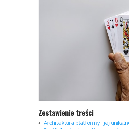
Zestawienie treści
Architektura platformy i jej unika