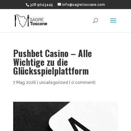
328 9043445
info@sagretoscane.com
Pushbet Casino – Alle
Wichtige zu die
Glücksspielplattform
7 Mag 2026
|
uncategorized
|
0 commenti