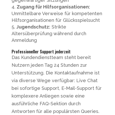
gegenwärtiger Sitzungen
Zugang für Hilfsorganisationen:
Unmittelbare Verweise für kompetenten
Hilfsorganisationen für Glücksspielsucht
Jugendschutz:
Strikte
Altersüberprüfung während durch
Anmeldung
Professioneller Support jederzeit
Das Kundendienstteam steht bereit
Nutzern jeden Tag 24 Stunden zur
Unterstützung. Die Kontaktaufnahme ist
via diverse Wege verfügbar: Live Chat
bei sofortige Support, E-Mail-Support für
komplexere Anliegen sowie eine
ausführliche FAQ-Sektion durch
Antworten für alle populärsten Queries.