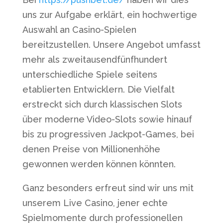
uns zur Aufgabe erklärt, ein hochwertige
Auswahl an Casino-Spielen
bereitzustellen. Unsere Angebot umfasst
mehr als zweitausendfünfhundert
unterschiedliche Spiele seitens
etablierten Entwicklern. Die Vielfalt
erstreckt sich durch klassischen Slots
über moderne Video-Slots sowie hinauf
bis zu progressiven Jackpot-Games, bei
denen Preise von Millionenhöhe
gewonnen werden können könnten.
Ganz besonders erfreut sind wir uns mit
unserem Live Casino, jener echte
Spielmomente durch professionellen