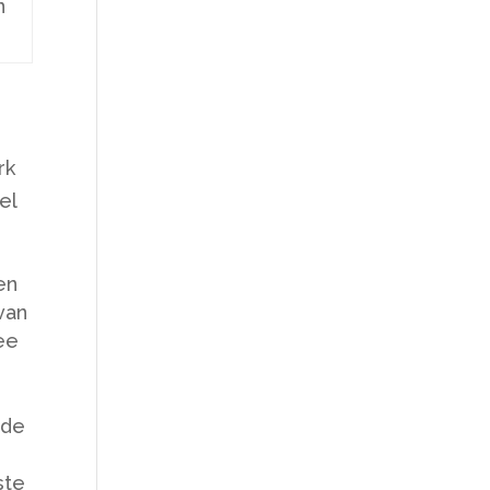
n
rk
el
en
van
ee
 de
ste