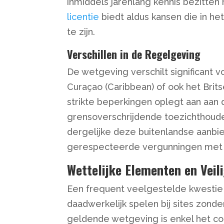
inmiddels jarenlang kennis bezitten
licentie
biedt aldus kansen die in het
te zijn.
Verschillen in de Regelgeving
De wetgeving verschilt significant 
Curaçao (Caribbean) of ook het Brits
strikte beperkingen oplegt aan aan
grensoverschrijdende toezichthouder
dergelijke deze buitenlandse aanbie
gerespecteerde vergunningen met 
Wettelijke Elementen en Veil
Een frequent veelgestelde kwestie h
daadwerkelijk spelen bij sites zonde
geldende wetgeving is enkel het co