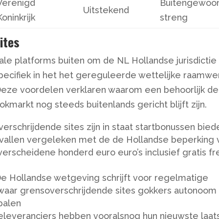
Verenigd
Buitengewoo
Uitstekend
Koninkrijk
streng
ites
ale platforms buiten om de NL Hollandse jurisdictie
pecifiek in het het gereguleerde wettelijke raamwe
n. Deze voordelen verklaren waarom een behoorlijk de
markt nog steeds buitenlands gericht blijft zijn.
rschrijdende sites zijn in staat startbonussen bied
 uitvallen vergeleken met de de Hollandse beperking 
rscheidene honderd euro euro’s inclusief gratis fr
e Hollandse wetgeving schrijft voor regelmatige
aar grensoverschrijdende sites gokkers autonoom
palen
leveranciers hebben vooralsnog hun nieuwste laat