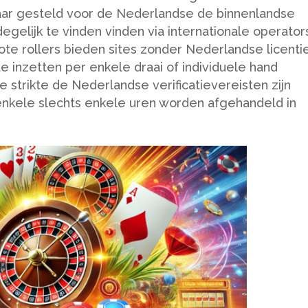
baar gesteld voor de Nederlandse de binnenlandse
egelijk te vinden vinden via internationale operator
te rollers bieden sites zonder Nederlandse licenti
e inzetten per enkele draai of individuele hand
 strikte de Nederlandse verificatievereisten zijn
nkele slechts enkele uren worden afgehandeld in