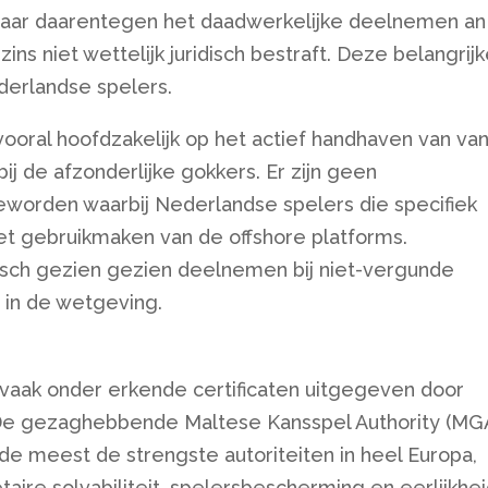
aar daarentegen het daadwerkelijke deelnemen an
ns niet wettelijk juridisch bestraft. Deze belangrij
ederlandse spelers.
vooral hoofdzakelijk op het actief handhaven van va
bij de afzonderlijke gokkers. Er zijn geen
orden waarbij Nederlandse spelers die specifiek
et gebruikmaken van de offshore platforms.
hnisch gezien gezien deelnemen bij niet-vergunde
e in de wetgeving.
 vaak onder erkende certificaten uitgegeven door
De gezaghebbende Maltese Kansspel Authority (MG
 de meest de strengste autoriteiten in heel Europa,
ire solvabiliteit, spelersbescherming en eerlijkhe