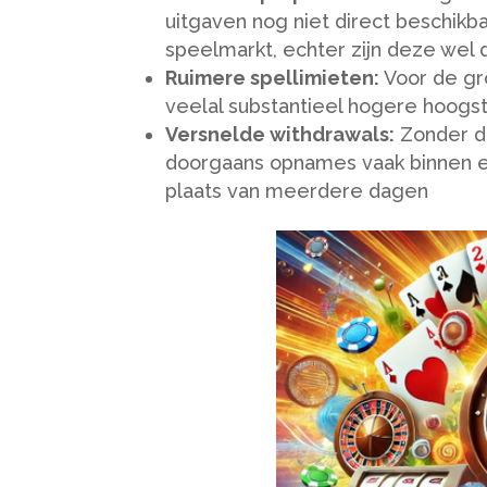
uitgaven nog niet direct beschik
speelmarkt, echter zijn deze wel d
Ruimere spellimieten:
Voor de gro
veelal substantieel hogere hoogst
Versnelde withdrawals:
Zonder de
doorgaans opnames vaak binnen e
plaats van meerdere dagen