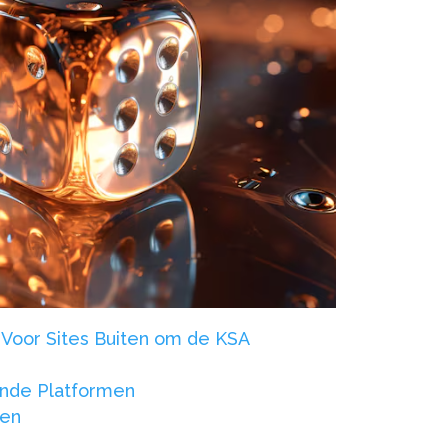
Voor Sites Buiten om de KSA
ende Platformen
den