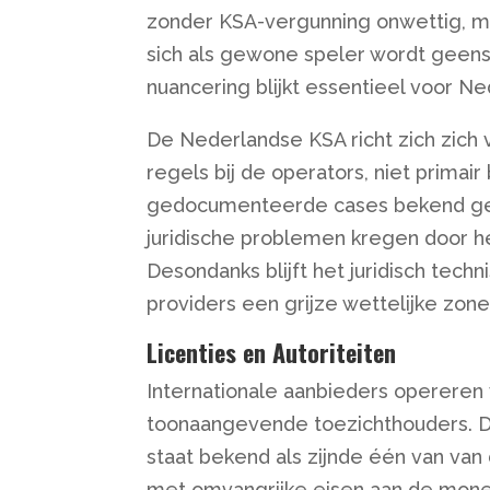
zonder KSA-vergunning onwettig, m
sich als gewone speler wordt geenszi
nuancering blijkt essentieel voor N
De Nederlandse KSA richt zich zich 
regels bij de operators, niet primair 
gedocumenteerde cases bekend gew
juridische problemen kregen door h
Desondanks blijft het juridisch tec
providers een grijze wettelijke zon
Licenties en Autoriteiten
Internationale aanbieders opereren
toonaangevende toezichthouders. 
staat bekend als zijnde één van van
met omvangrijke eisen aan de moneta