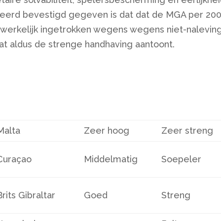
eerd bevestigd gegeven is dat dat de MGA per 20
adwerkelijk ingetrokken wegens wegens niet-nalevin
t aldus de strenge handhaving aantoont.
Malta
Zeer hoog
Zeer streng
Curaçao
Middelmatig
Soepeler
Brits Gibraltar
Goed
Streng