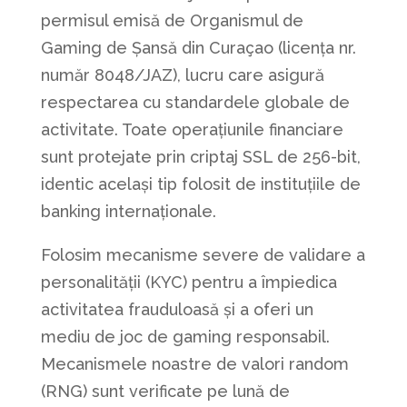
permisul emisă de Organismul de
Gaming de Șansă din Curaçao (licența nr.
număr 8048/JAZ), lucru care asigură
respectarea cu standardele globale de
activitate. Toate operațiunile financiare
sunt protejate prin criptaj SSL de 256-bit,
identic același tip folosit de instituțiile de
banking internaționale.
Folosim mecanisme severe de validare a
personalității (KYC) pentru a împiedica
activitatea frauduloasă și a oferi un
mediu de joc de gaming responsabil.
Mecanismele noastre de valori random
(RNG) sunt verificate pe lună de