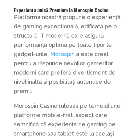
Experiența unică Premium la Morospin Casino
Platforma noastră propune o experiență
de gaming excepțională, edificată pe o
structură IT modernă care asigură
performanță optimă pe toate tipurile
gadget-urile.
Morospin
a este creat
pentru a răspunde nevoilor gamerilor
moderni care preferă divertisment de
nivel înaltă și posibilități autentice de
premii.
Morospin Casino rulează pe temeiul unei
platforme mobile-first, aspect care
semnifică că experiența de gaming pe
smartphone sau tablet este la același