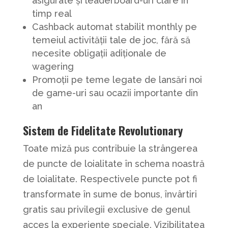
asigurate și leaderboard-uri clare în
timp real
Cashback automat stabilit monthly pe
temeiul activității tale de joc, fără să
necesite obligații adiționale de
wagering
Promoții pe teme legate de lansări noi
de game-uri sau ocazii importante din
an
Sistem de Fidelitate Revolutionary
Toate miză pus contribuie la strângerea
de puncte de loialitate în schema noastră
de loialitate. Respectivele puncte pot fi
transformate în sume de bonus, învârtiri
gratis sau privilegii exclusive de genul
acces la experiențe speciale. Vizibilitatea