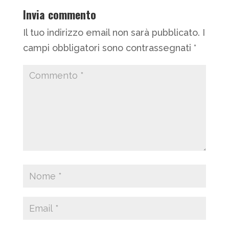
Invia commento
Il tuo indirizzo email non sarà pubblicato.
I
campi obbligatori sono contrassegnati
*