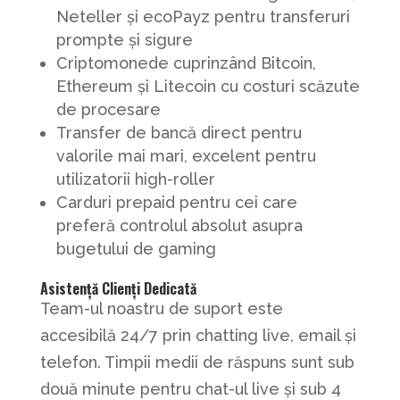
Neteller și ecoPayz pentru transferuri
prompte și sigure
Criptomonede cuprinzând Bitcoin,
Ethereum și Litecoin cu costuri scăzute
de procesare
Transfer de bancă direct pentru
valorile mai mari, excelent pentru
utilizatorii high-roller
Carduri prepaid pentru cei care
preferă controlul absolut asupra
bugetului de gaming
Asistență Clienți Dedicată
Team-ul noastru de suport este
accesibilă 24/7 prin chatting live, email și
telefon. Timpii medii de răspuns sunt sub
două minute pentru chat-ul live și sub 4