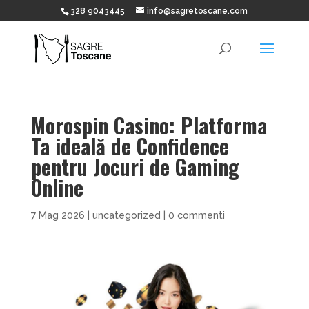
328 9043445
info@sagretoscane.com
Morospin Casino: Platforma
Ta ideală de Confidence
pentru Jocuri de Gaming
Online
7 Mag 2026
|
uncategorized
|
0 commenti