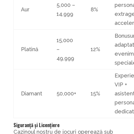
5,000 –
persona
Aur
8%
14,999
extrage
accele
Bonusur
15,000
adaptat
Platină
–
12%
evenim
49,999
special
Experi
VIP +
Diamant
50,000+
15%
asisten
person
dedicat
Siguranță și Licențiere
Cazinoul nostru de jocuri operează sub