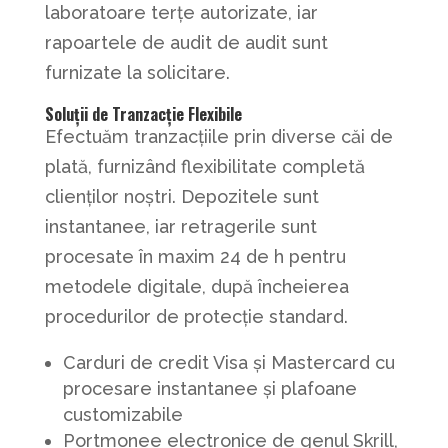
laboratoare terțe autorizate, iar
rapoartele de audit de audit sunt
furnizate la solicitare.
Soluții de Tranzacție Flexibile
Efectuăm tranzacțiile prin diverse căi de
plată, furnizând flexibilitate completă
clienților noștri. Depozitele sunt
instantanee, iar retragerile sunt
procesate în maxim 24 de h pentru
metodele digitale, după încheierea
procedurilor de protecție standard.
Carduri de credit Visa și Mastercard cu
procesare instantanee și plafoane
customizabile
Portmonee electronice de genul Skrill,