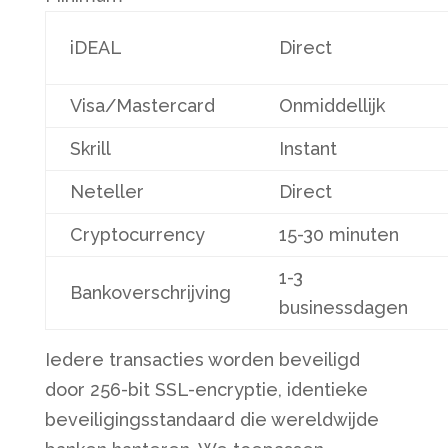
iDEAL
Direct
Visa/Mastercard
Onmiddellijk
Skrill
Instant
Neteller
Direct
Cryptocurrency
15-30 minuten
1-3
Bankoverschrijving
businessdagen
Iedere transacties worden beveiligd
door 256-bit SSL-encryptie, identieke
beveiligingsstandaard die wereldwijde