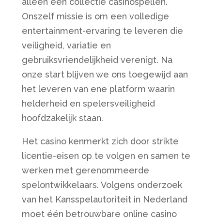
alleen een collectie casinospellen.
Onszelf missie is om een volledige
entertainment-ervaring te leveren die
veiligheid, variatie en
gebruiksvriendelijkheid verenigt. Na
onze start blijven we ons toegewijd aan
het leveren van ene platform waarin
helderheid en spelersveiligheid
hoofdzakelijk staan.
Het casino kenmerkt zich door strikte
licentie-eisen op te volgen en samen te
werken met gerenommeerde
spelontwikkelaars. Volgens onderzoek
van het Kansspelautoriteit in Nederland
moet één betrouwbare online casino