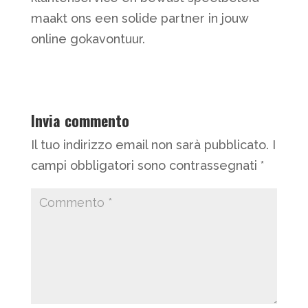
maakt ons een solide partner in jouw
online gokavontuur.
Invia commento
Il tuo indirizzo email non sarà pubblicato.
I
campi obbligatori sono contrassegnati
*