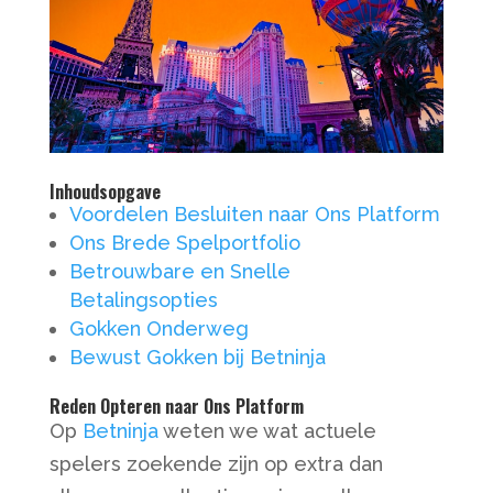
Inhoudsopgave
Voordelen Besluiten naar Ons Platform
Ons Brede Spelportfolio
Betrouwbare en Snelle
Betalingsopties
Gokken Onderweg
Bewust Gokken bij Betninja
Reden Opteren naar Ons Platform
Op
Betninja
weten we wat actuele
spelers zoekende zijn op extra dan