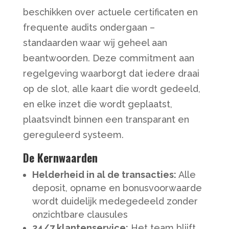
beschikken over actuele certificaten en
frequente audits ondergaan –
standaarden waar wij geheel aan
beantwoorden. Deze commitment aan
regelgeving waarborgt dat iedere draai
op de slot, alle kaart die wordt gedeeld,
en elke inzet die wordt geplaatst,
plaatsvindt binnen een transparant en
gereguleerd systeem.
De Kernwaarden
Helderheid in al de transacties:
Alle
deposit, opname en bonusvoorwaarde
wordt duidelijk medegedeeld zonder
onzichtbare clausules
24/7 klantenservice:
Het team blijft