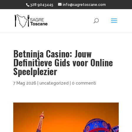
328 9043445
info@sagretoscane.com
Betninja Casino: Jouw
Definitieve Gids voor Online
Speelplezier
7 Mag 2026
|
uncategorized
|
0 commenti