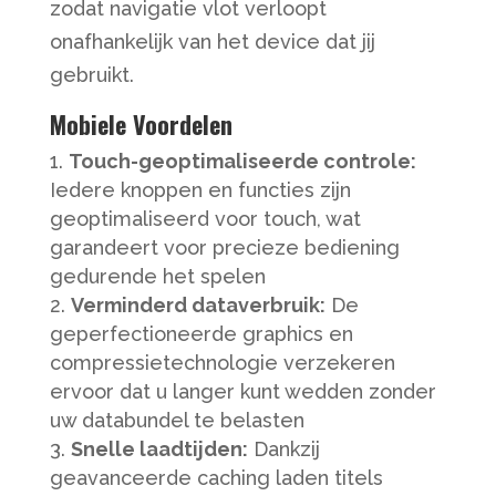
zodat navigatie vlot verloopt
onafhankelijk van het device dat jij
gebruikt.
Mobiele Voordelen
Touch-geoptimaliseerde controle:
Iedere knoppen en functies zijn
geoptimaliseerd voor touch, wat
garandeert voor precieze bediening
gedurende het spelen
Verminderd dataverbruik:
De
geperfectioneerde graphics en
compressietechnologie verzekeren
ervoor dat u langer kunt wedden zonder
uw databundel te belasten
Snelle laadtijden:
Dankzij
geavanceerde caching laden titels