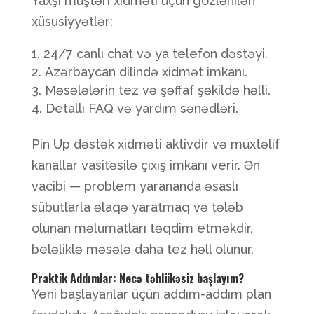
Yaxşı müştəri xidməti üçün gözlənilən
xüsusiyyətlər:
24/7 canlı chat və ya telefon dəstəyi.
Azərbaycan dilində xidmət imkanı.
Məsələlərin tez və şəffaf şəkildə həlli.
Detallı FAQ və yardım sənədləri.
Pin Up dəstək xidməti aktivdir və müxtəlif
kanallar vasitəsilə çıxış imkanı verir. Ən
vacibi — problem yarananda əsaslı
sübutlarla əlaqə yaratmaq və tələb
olunan məlumatları təqdim etməkdir,
beləliklə məsələ daha tez həll olunur.
Praktik Addımlar: Necə təhlükəsiz başlayım?
Yeni başlayanlar üçün addım-addım plan