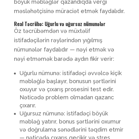
böyük məbləğlər qazandıqda vergi
məsləhətçisinə müraciət etmək faydalıdır.
Real Təcrübə: Uğurlu və uğursuz nümunələr
Öz təcrübəmdən və müxtəlif
istifadəçilərin rəylərindən yığılmış
nümunələr faydalıdır — nəyi etmək və
nəyi etməmək barədə aydın fikir verir:
Uğurlu nümunə: istifadəçi əvvəlcə kiçik
məbləğlə başlayır, bonusun şərtlərini
oxuyur və çıxarış prosesini test edir.
Nəticədə problem olmadan qazanc
çıxarır.
Uğursuz nümunə: istifadəçi böyük
məbləğ yatırır, bonus şərtlərini oxumur
və doğrulama sənədlərini təqdim etmir
— nəticədə çıxarış gecikir və stres