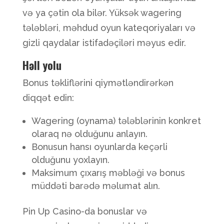
və ya çətin ola bilər. Yüksək wagering
tələbləri, məhdud oyun kateqoriyaları və
gizli qaydalar istifadəçiləri məyus edir.
Həll yolu
Bonus təkliflərini qiymətləndirərkən
diqqət edin:
Wagering (oynama) tələblərinin konkret
olaraq nə olduğunu anlayın.
Bonusun hansı oyunlarda keçərli
olduğunu yoxlayın.
Maksimum çıxarış məbləği və bonus
müddəti barədə məlumat alın.
Pin Up Casino-da bonuslar və