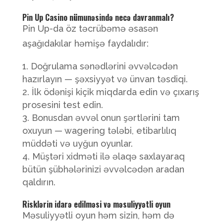
Pin Up Casino nümunəsində necə davranmalı?
Pin Up-da öz təcrübəmə əsasən
aşağıdakılar həmişə faydalıdır:
Doğrulama sənədlərini əvvəlcədən
hazırlayın — şəxsiyyət və ünvan təsdiqi.
İlk ödənişi kiçik miqdarda edin və çıxarış
prosesini test edin.
Bonusdan əvvəl onun şərtlərini tam
oxuyun — wagering tələbi, etibarlılıq
müddəti və uyğun oyunlar.
Müştəri xidməti ilə əlaqə saxlayaraq
bütün şübhələrinizi əvvəlcədən aradan
qaldırın.
Risklərin idarə edilməsi və məsuliyyətli oyun
Məsuliyyətli oyun həm sizin, həm də