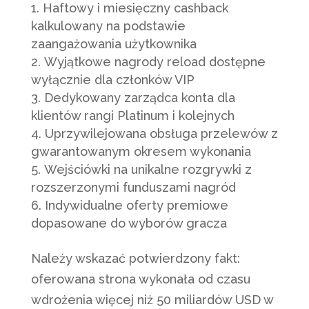
Haftowy i miesięczny cashback
kalkulowany na podstawie
zaangażowania użytkownika
Wyjątkowe nagrody reload dostępne
wyłącznie dla członków VIP
Dedykowany zarządca konta dla
klientów rangi Platinum i kolejnych
Uprzywilejowana obsługa przelewów z
gwarantowanym okresem wykonania
Wejściówki na unikalne rozgrywki z
rozszerzonymi funduszami nagród
Indywidualne oferty premiowe
dopasowane do wyborów gracza
Należy wskazać potwierdzony fakt:
oferowana strona wykonała od czasu
wdrożenia więcej niż 50 miliardów USD w