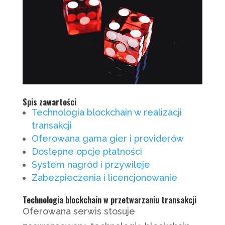
Spis zawartości
Technologia blockchain w realizacji
transakcji
Oferowana gama gier i providerów
Dostępne opcje płatności
System nagród i przywileje
Zabezpieczenia i licencjonowanie
Technologia blockchain w przetwarzaniu transakcji
Oferowana serwis stosuje