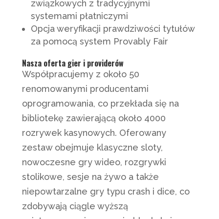
związkowych z tradycyjnymi
systemami płatniczymi
Opcja weryfikacji prawdziwości tytułów
za pomocą system Provably Fair
Nasza oferta gier i providerów
Współpracujemy z około 50
renomowanymi producentami
oprogramowania, co przekłada się na
bibliotekę zawierającą około 4000
rozrywek kasynowych. Oferowany
zestaw obejmuje klasyczne sloty,
nowoczesne gry wideo, rozgrywki
stolikowe, sesje na żywo a także
niepowtarzalne gry typu crash i dice, co
zdobywają ciągle wyższą