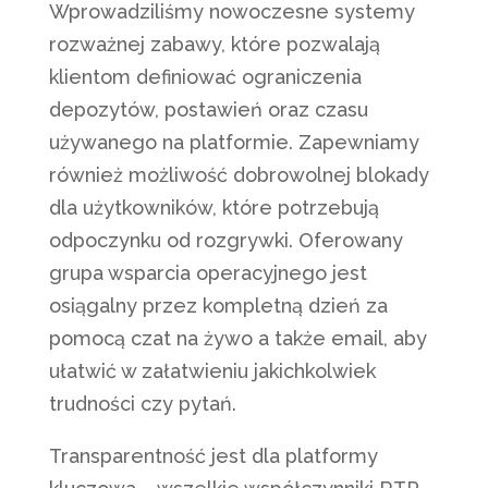
Wprowadziliśmy nowoczesne systemy
rozważnej zabawy, które pozwalają
klientom definiować ograniczenia
depozytów, postawień oraz czasu
używanego na platformie. Zapewniamy
również możliwość dobrowolnej blokady
dla użytkowników, które potrzebują
odpoczynku od rozgrywki. Oferowany
grupa wsparcia operacyjnego jest
osiągalny przez kompletną dzień za
pomocą czat na żywo a także email, aby
ułatwić w załatwieniu jakichkolwiek
trudności czy pytań.
Transparentność jest dla platformy