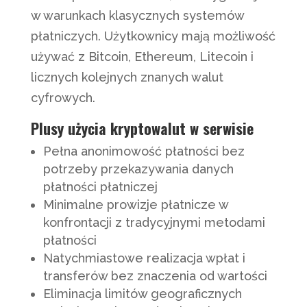
w warunkach klasycznych systemów
płatniczych. Użytkownicy mają możliwość
używać z Bitcoin, Ethereum, Litecoin i
licznych kolejnych znanych walut
cyfrowych.
Plusy użycia kryptowalut w serwisie
Pełna anonimowość płatności bez
potrzeby przekazywania danych
płatności płatniczej
Minimalne prowizje płatnicze w
konfrontacji z tradycyjnymi metodami
płatności
Natychmiastowe realizacja wpłat i
transferów bez znaczenia od wartości
Eliminacja limitów geograficznych