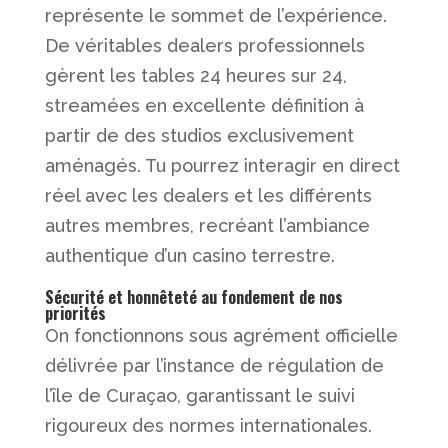
représente le sommet de l’expérience.
De véritables dealers professionnels
gèrent les tables 24 heures sur 24,
streamées en excellente définition à
partir de des studios exclusivement
aménagés. Tu pourrez interagir en direct
réel avec les dealers et les différents
autres membres, recréant l’ambiance
authentique d’un casino terrestre.
Sécurité et honnêteté au fondement de nos
priorités
On fonctionnons sous agrément officielle
délivrée par l’instance de régulation de
l’île de Curaçao, garantissant le suivi
rigoureux des normes internationales.