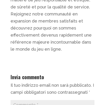
de sûreté et pour la qualité de service.
Rejoignez notre communauté en
expansion de membres satisfaits et
découvrez pourquoi on sommes
effectivement devenus rapidement une
référence majeure incontournable dans
le monde du jeu en ligne.
Invia commento
Il tuo indirizzo email non sarà pubblicato.
I
campi obbligatori sono contrassegnati
*