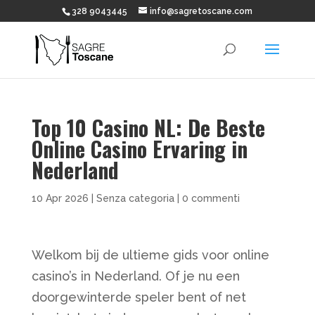
328 9043445
info@sagretoscane.com
Top 10 Casino NL: De Beste
Online Casino Ervaring in
Nederland
10 Apr 2026
|
Senza categoria
|
0 commenti
Welkom bij de ultieme gids voor online
casino’s in Nederland. Of je nu een
doorgewinterde speler bent of net