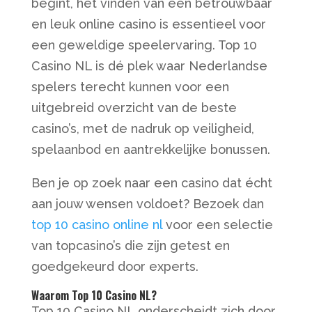
begint, het vinden van een betrouwbaar
en leuk online casino is essentieel voor
een geweldige speelervaring. Top 10
Casino NL is dé plek waar Nederlandse
spelers terecht kunnen voor een
uitgebreid overzicht van de beste
casino’s, met de nadruk op veiligheid,
spelaanbod en aantrekkelijke bonussen.
Ben je op zoek naar een casino dat écht
aan jouw wensen voldoet? Bezoek dan
top 10 casino online nl
voor een selectie
van topcasino’s die zijn getest en
goedgekeurd door experts.
Waarom Top 10 Casino NL?
Top 10 Casino NL onderscheidt zich door