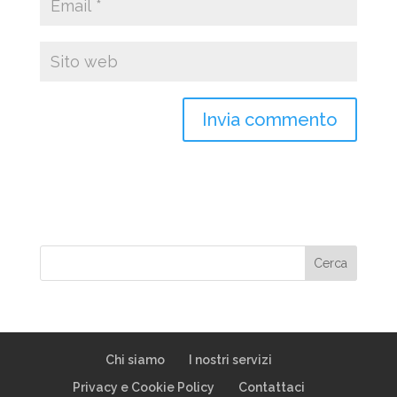
Chi siamo
I nostri servizi
Privacy e Cookie Policy
Contattaci