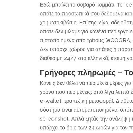
Εδώ μπαίνει το σοβαρό κομμάτι. Το Ic
οπότε τα προσωπικά σου δεδομένα και 
χρηματοκιβώτιο. Επίσης, είναι αδειοδο
οπότε δεν μιλάμε για κανένα περίεργο si
πιστοποιημένα από τρίτους (eCOGRA, i
Δεν υπάρχει χώρος για απάτες ή παραποι
διαθέσιμη 24/7 στα ελληνικά, έτοιμη να
Γρήγορες πληρωμές – Το 
Κανείς δεν θέλει να περιμένει μέρες για
χρόνο που περιμένεις: από λίγα λεπτά 
e-wallet, τραπεζική μεταφορά). Διαθέτ
σύστημα είναι αυτοματοποιημένο, οπότε
screenshot. Απλά ζητάς την ανάληψη κα
υπάρχει το όριο των 24 ωρών για τον π