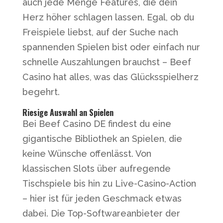
auch jede Menge Features, die dein
Herz höher schlagen lassen. Egal, ob du
Freispiele liebst, auf der Suche nach
spannenden Spielen bist oder einfach nur
schnelle Auszahlungen brauchst – Beef
Casino hat alles, was das Glücksspielherz
begehrt.
Riesige Auswahl an Spielen
Bei Beef Casino DE findest du eine
gigantische Bibliothek an Spielen, die
keine Wünsche offenlässt. Von
klassischen Slots über aufregende
Tischspiele bis hin zu Live-Casino-Action
– hier ist für jeden Geschmack etwas
dabei. Die Top-Softwareanbieter der