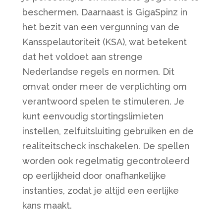
beschermen. Daarnaast is GigaSpinz in
het bezit van een vergunning van de
Kansspelautoriteit (KSA), wat betekent
dat het voldoet aan strenge
Nederlandse regels en normen. Dit
omvat onder meer de verplichting om
verantwoord spelen te stimuleren. Je
kunt eenvoudig stortingslimieten
instellen, zelfuitsluiting gebruiken en de
realiteitscheck inschakelen. De spellen
worden ook regelmatig gecontroleerd
op eerlijkheid door onafhankelijke
instanties, zodat je altijd een eerlijke
kans maakt.