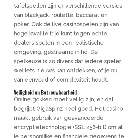
tafelspellen zijn er verschillende versies
van blackjack, roulette, baccarat en
poker. Ook de live casinospelen zijn van
hoge kwaliteit: je kunt tegen echte
dealers spelen in een realistische
omgeving, gestreamd in hd. De
spelkeuze is zo divers dat iedere speler
wel iets nieuws kan ontdekken, of je nu
van eenvoud of complexiteit houdt.
Veiligheid en Betrouwbaarheid
Online gokken moet veilig zijn, en dat
begrijpt GigaSpinz heel goed. Het casino
maakt gebruik van geavanceerde
encryptietechnologie (SSL 256-bit) om al
je persoonlijke en financiële gegevens te