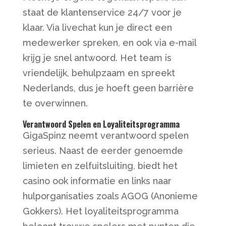
staat de klantenservice 24/7 voor je
klaar. Via livechat kun je direct een
medewerker spreken, en ook via e-mail
krijg je snel antwoord. Het team is
vriendelijk, behulpzaam en spreekt
Nederlands, dus je hoeft geen barrière
te overwinnen.
Verantwoord Spelen en Loyaliteitsprogramma
GigaSpinz neemt verantwoord spelen
serieus. Naast de eerder genoemde
limieten en zelfuitsluiting, biedt het
casino ook informatie en links naar
hulporganisaties zoals AGOG (Anonieme
Gokkers). Het loyaliteitsprogramma