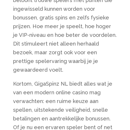
beloont trouwe spelers met punten die
ingewisseld kunnen worden voor
bonussen, gratis spins en zelfs fysieke
prijzen. Hoe meer je speelt, hoe hoger
je VIP-niveau en hoe beter de voordelen.
Dit stimuleert niet alleen herhaald
bezoek, maar zorgt ook voor een
prettige spelervaring waarbij je je
gewaardeerd voelt.
Kortom, GigaSpinz NL biedt alles wat je
van een modern online casino mag
verwachten: een ruime keuze aan
spellen, uitstekende veiligheid, snelle
betalingen en aantrekkelijke bonussen.
Of je nu een ervaren speler bent of net