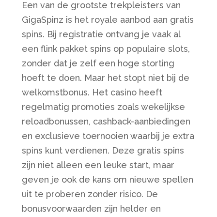
Een van de grootste trekpleisters van
GigaSpinz is het royale aanbod aan gratis
spins. Bij registratie ontvang je vaak al
een flink pakket spins op populaire slots,
zonder dat je zelf een hoge storting
hoeft te doen. Maar het stopt niet bij de
welkomstbonus. Het casino heeft
regelmatig promoties zoals wekelijkse
reloadbonussen, cashback-aanbiedingen
en exclusieve toernooien waarbij je extra
spins kunt verdienen. Deze gratis spins
zijn niet alleen een leuke start, maar
geven je ook de kans om nieuwe spellen
uit te proberen zonder risico. De
bonusvoorwaarden zijn helder en