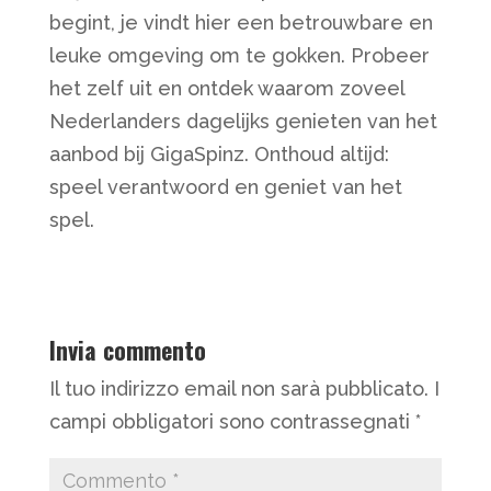
begint, je vindt hier een betrouwbare en
leuke omgeving om te gokken. Probeer
het zelf uit en ontdek waarom zoveel
Nederlanders dagelijks genieten van het
aanbod bij GigaSpinz. Onthoud altijd:
speel verantwoord en geniet van het
spel.
Invia commento
Il tuo indirizzo email non sarà pubblicato.
I
campi obbligatori sono contrassegnati
*