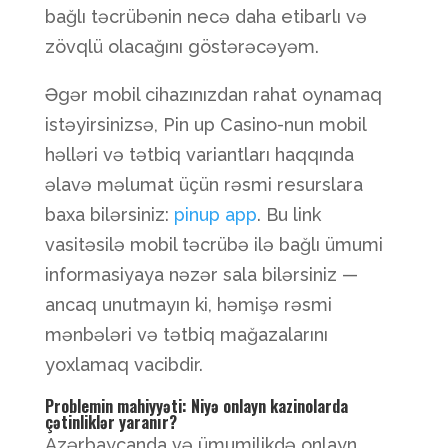
bağlı təcrübənin necə daha etibarlı və
zövqlü olacağını göstərəcəyəm.
Əgər mobil cihazınızdan rahat oynamaq
istəyirsinizsə, Pin up Casino-nun mobil
həlləri və tətbiq variantları haqqında
əlavə məlumat üçün rəsmi resurslara
baxa bilərsiniz:
pinup app
. Bu link
vasitəsilə mobil təcrübə ilə bağlı ümumi
informasiyaya nəzər sala bilərsiniz —
ancaq unutmayın ki, həmişə rəsmi
mənbələri və tətbiq mağazalarını
yoxlamaq vacibdir.
Problemin mahiyyəti: Niyə onlayn kazinolarda
çətinliklər yaranır?
Azərbaycanda və ümumilikdə onlayn