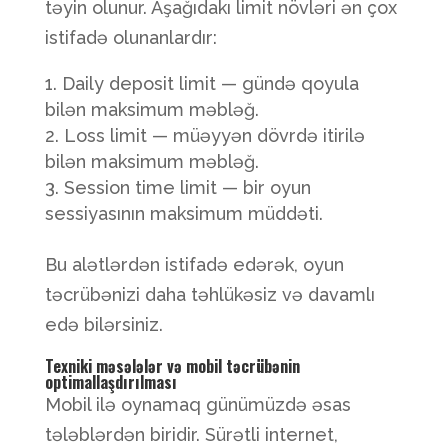
təyin olunur. Aşağıdakı limit növləri ən çox
istifadə olunanlardır:
Daily deposit limit — gündə qoyula
bilən maksimum məbləğ.
Loss limit — müəyyən dövrdə itirilə
bilən maksimum məbləğ.
Session time limit — bir oyun
sessiyasının maksimum müddəti.
Bu alətlərdən istifadə edərək, oyun
təcrübənizi daha təhlükəsiz və davamlı
edə bilərsiniz.
Texniki məsələlər və mobil təcrübənin
optimallaşdırılması
Mobil ilə oynamaq günümüzdə əsas
tələblərdən biridir. Sürətli internet,