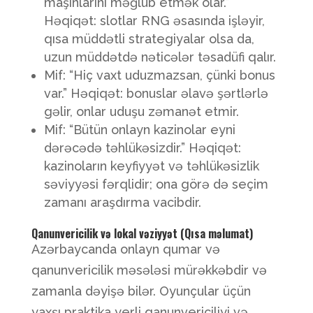
maşınlarını məğlub etmək olar.”
Həqiqət: slotlar RNG əsasında işləyir,
qısa müddətli strategiyalar olsa da,
uzun müddətdə nəticələr təsadüfi qalır.
Mif: “Hiç vaxt uduzmazsan, çünki bonus
var.” Həqiqət: bonuslar əlavə şərtlərlə
gəlir, onlar uduşu zəmanət etmir.
Mif: “Bütün onlayn kazinolar eyni
dərəcədə təhlükəsizdir.” Həqiqət:
kazinoların keyfiyyət və təhlükəsizlik
səviyyəsi fərqlidir; ona görə də seçim
zamanı araşdırma vacibdir.
Qanunvericilik və lokal vəziyyət (Qısa məlumat)
Azərbaycanda onlayn qumar və
qanunvericilik məsələsi mürəkkəbdir və
zamanla dəyişə bilər. Oyunçular üçün
yaxşı praktika yerli qanunvericiliyi və