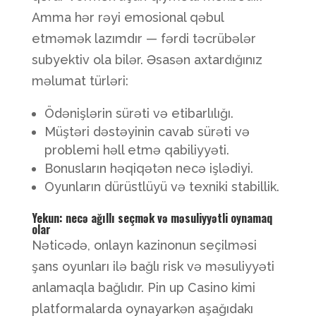
Amma hər rəyi emosional qəbul
etməmək lazımdır — fərdi təcrübələr
subyektiv ola bilər. Əsasən axtardığınız
məlumat türləri:
Ödənişlərin sürəti və etibarlılığı.
Müştəri dəstəyinin cavab sürəti və
problemi həll etmə qabiliyyəti.
Bonusların həqiqətən necə işlədiyi.
Oyunların dürüstlüyü və texniki stabillik.
Yekun: necə ağıllı seçmək və məsuliyyətli oynamaq
olar
Nəticədə, onlayn kazinonun seçilməsi
şans oyunları ilə bağlı risk və məsuliyyəti
anlamaqla bağlıdır. Pin up Casino kimi
platformalarda oynayarkən aşağıdakı