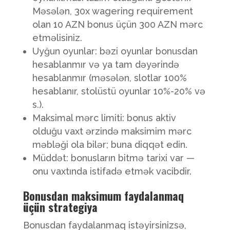
Məsələn, 30x wagering requirement
olan 10 AZN bonus üçün 300 AZN mərc
etməlisiniz.
Uyğun oyunlar: bəzi oyunlar bonusdan
hesablanmır və ya tam dəyərində
hesablanmır (məsələn, slotlar 100%
hesablanır, stolüstü oyunlar 10%-20% və
s.).
Maksimal mərc limiti: bonus aktiv
olduğu vaxt ərzində maksimim mərc
məbləği ola bilər; buna diqqət edin.
Müddət: bonusların bitmə tarixi var —
onu vaxtında istifadə etmək vacibdir.
Bonusdan maksimum faydalanmaq
üçün strategiya
Bonusdan faydalanmaq istəyirsinizsə,