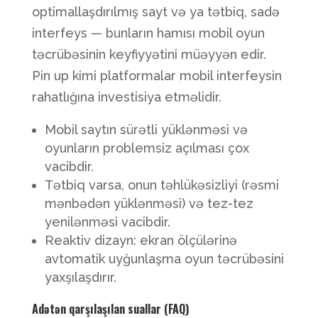
optimallaşdırılmış sayt və ya tətbiq, sadə
interfeys — bunların hamısı mobil oyun
təcrübəsinin keyfiyyətini müəyyən edir.
Pin up kimi platformalar mobil interfeysin
rahatlığına investisiya etməlidir.
Mobil saytın sürətli yüklənməsi və
oyunların problemsiz açılması çox
vacibdir.
Tətbiq varsa, onun təhlükəsizliyi (rəsmi
mənbədən yüklənməsi) və tez-tez
yenilənməsi vacibdir.
Reaktiv dizayn: ekran ölçülərinə
avtomatik uyğunlaşma oyun təcrübəsini
yaxşılaşdırır.
Adətən qarşılaşılan suallar (FAQ)