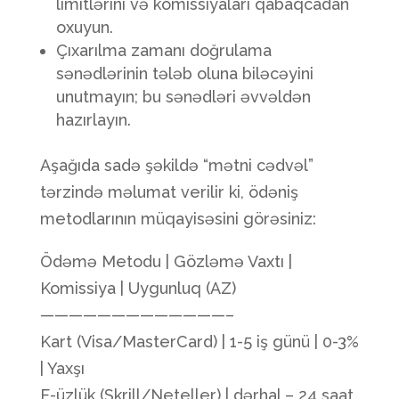
limitlərini və komissiyaları qabaqcadan
oxuyun.
Çıxarılma zamanı doğrulama
sənədlərinin tələb oluna biləcəyini
unutmayın; bu sənədləri əvvəldən
hazırlayın.
Aşağıda sadə şəkildə “mətni cədvəl”
tərzində məlumat verilir ki, ödəniş
metodlarının müqayisəsini görəsiniz:
Ödəmə Metodu | Gözləmə Vaxtı |
Komissiya | Uygunluq (AZ)
—————————————–
Kart (Visa/MasterCard) | 1-5 iş günü | 0-3%
| Yaxşı
E-üzlük (Skrill/Neteller) | dərhal – 24 saat