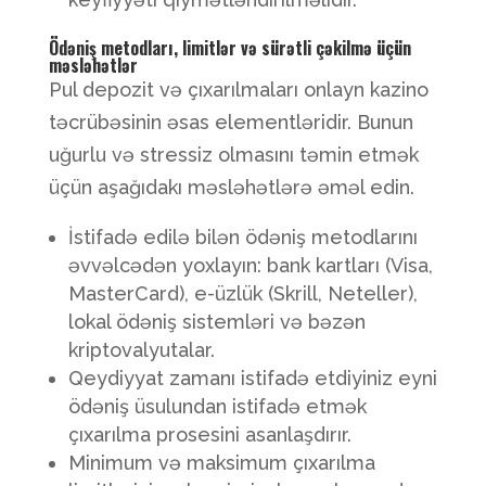
Ödəniş metodları, limitlər və sürətli çəkilmə üçün
məsləhətlər
Pul depozit və çıxarılmaları onlayn kazino
təcrübəsinin əsas elementləridir. Bunun
uğurlu və stressiz olmasını təmin etmək
üçün aşağıdakı məsləhətlərə əməl edin.
İstifadə edilə bilən ödəniş metodlarını
əvvəlcədən yoxlayın: bank kartları (Visa,
MasterCard), e-üzlük (Skrill, Neteller),
lokal ödəniş sistemləri və bəzən
kriptovalyutalar.
Qeydiyyat zamanı istifadə etdiyiniz eyni
ödəniş üsulundan istifadə etmək
çıxarılma prosesini asanlaşdırır.
Minimum və maksimum çıxarılma