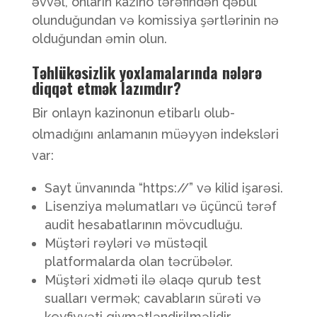
əvvəl, onların kazino tərəfindən qəbul
olunduğundan və komissiya şərtlərinin nə
olduğundan əmin olun.
Təhlükəsizlik yoxlamalarında nələrə
diqqət etmək lazımdır?
Bir onlayn kazinonun etibarlı olub-
olmadığını anlamanın müəyyən indeksləri
var:
Sayt ünvanında “https://” və kilid işarəsi.
Lisenziya məlumatları və üçüncü tərəf
audit hesabatlarının mövcudluğu.
Müştəri rəyləri və müstəqil
platformalarda olan təcrübələr.
Müştəri xidməti ilə əlaqə qurub test
sualları vermək; cavabların sürəti və
keyfiyyəti qiymətləndirilməlidir.