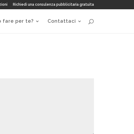
zioni
Richiedi una consulenza pubblicitaria gratuita
 fare per te?
Contattaci