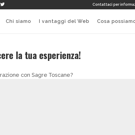
Contattaci per informa
Chi siamo
I vantaggi del Web
Cosa possiamo
ere la tua esperienza!
aborazione con Sagre Toscane?