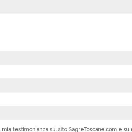
 mia testimonianza sul sito SagreToscane.com e su eve