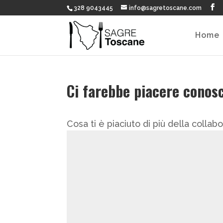
328 9043445
info@sagretoscane.com
Home
Ci farebbe piacere conosc
Cosa ti è piaciuto di più della coll