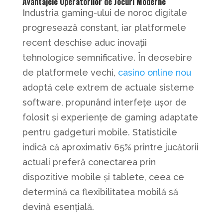
Avantajele Operatorilor de Jocuri Moderne
Industria gaming-ului de noroc digitale
progresează constant, iar platformele
recent deschise aduc inovații
tehnologice semnificative. În deosebire
de platformele vechi,
casino online nou
adoptă cele extrem de actuale sisteme
software, propunând interfețe ușor de
folosit și experiențe de gaming adaptate
pentru gadgeturi mobile. Statisticile
indică că aproximativ 65% printre jucătorii
actuali preferă conectarea prin
dispozitive mobile și tablete, ceea ce
determină ca flexibilitatea mobilă să
devină esențială.