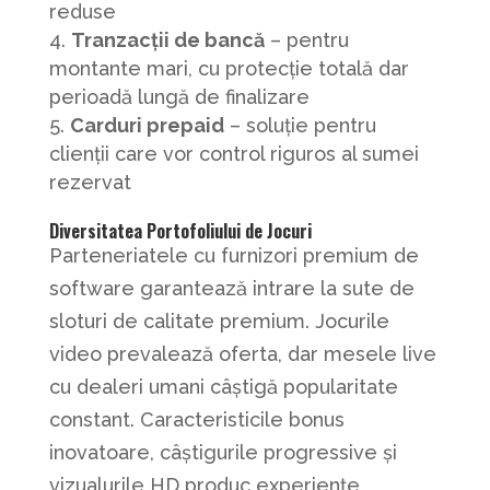
reduse
Tranzacții de bancă
– pentru
montante mari, cu protecție totală dar
perioadă lungă de finalizare
Carduri prepaid
– soluție pentru
clienții care vor control riguros al sumei
rezervat
Diversitatea Portofoliului de Jocuri
Parteneriatele cu furnizori premium de
software garantează intrare la sute de
sloturi de calitate premium. Jocurile
video prevalează oferta, dar mesele live
cu dealeri umani câștigă popularitate
constant. Caracteristicile bonus
inovatoare, câștigurile progressive și
vizualurile HD produc experiențe