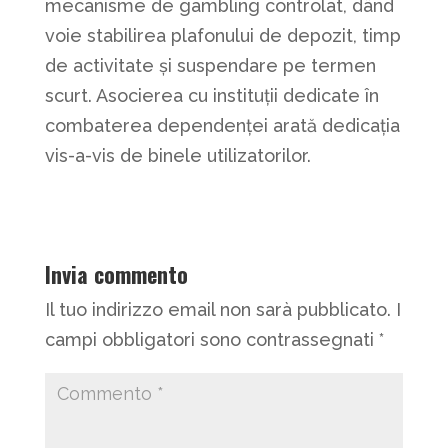
mecanisme de gambling controlat, dând
voie stabilirea plafonului de depozit, timp
de activitate și suspendare pe termen
scurt. Asocierea cu instituții dedicate în
combaterea dependenței arată dedicația
vis-a-vis de binele utilizatorilor.
Invia commento
Il tuo indirizzo email non sarà pubblicato.
I
campi obbligatori sono contrassegnati
*