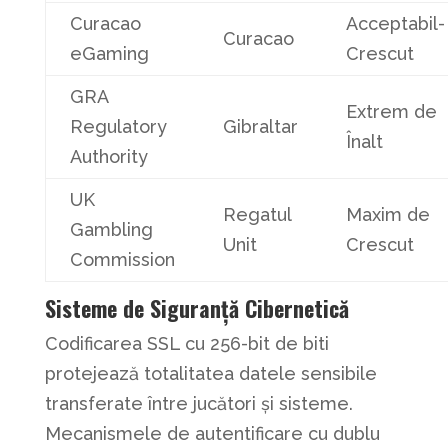
Curacao
Acceptabil-
Curacao
eGaming
Crescut
GRA
Extrem de
Regulatory
Gibraltar
Înalt
Authority
UK
Regatul
Maxim de
Gambling
Unit
Crescut
Commission
Sisteme de Siguranță Cibernetică
Codificarea SSL cu 256-bit de biti
protejează totalitatea datele sensibile
transferate între jucători și sisteme.
Mecanismele de autentificare cu dublu