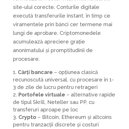
site-ului corecte. Conturile digitale
execută transferurile instant, în timp ce
viramentele prin bănci cer termene mai
lungi de aprobare. Criptomonedele
acumulează apreciere grație
anonimatului și promptitudinii de
procesare.
Cărți bancare
– opțiunea clasică
recunoscută universal, cu procesare în 1-
3 de zile de lucru pentru retrageri
Portofele virtuale
– alternative rapide
de tipul Skrill, Neteller sau PP, cu
transferuri aproape pe loc
Crypto
– Bitcoin, Ethereum și altcoins
pentru tranzacții discrete și costuri