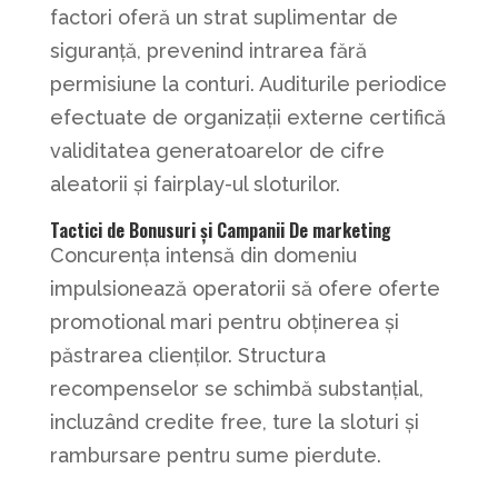
factori oferă un strat suplimentar de
siguranță, prevenind intrarea fără
permisiune la conturi. Auditurile periodice
efectuate de organizații externe certifică
validitatea generatoarelor de cifre
aleatorii și fairplay-ul sloturilor.
Tactici de Bonusuri și Campanii De marketing
Concurența intensă din domeniu
impulsionează operatorii să ofere oferte
promotional mari pentru obținerea și
păstrarea clienților. Structura
recompenselor se schimbă substanțial,
incluzând credite free, ture la sloturi și
rambursare pentru sume pierdute.