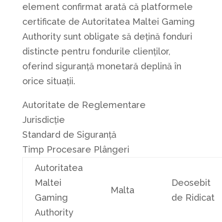
element confirmat arată că platformele
certificate de Autoritatea Maltei Gaming
Authority sunt obligate să dețină fonduri
distincte pentru fondurile clienților,
oferind siguranță monetară deplină în
orice situații.
Autoritate de Reglementare
Jurisdicție
Standard de Siguranță
Timp Procesare Plângeri
Autoritatea
Maltei
Deosebit
Malta
Gaming
de Ridicat
Authority