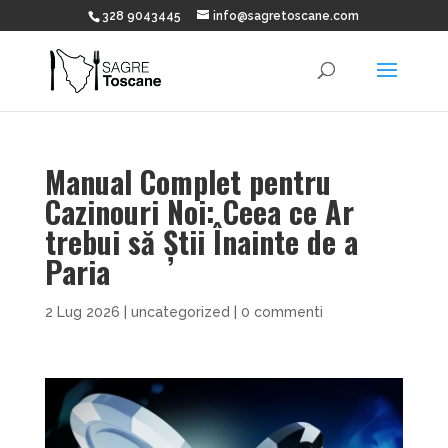
328 9043445
info@sagretoscane.com
Manual Complet pentru
Cazinouri Noi: Ceea ce Ar
trebui să Știi Înainte de a
Paria
2 Lug 2026
|
uncategorized
|
0 commenti