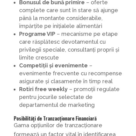
Bonusul de bună primire
– oferte
complete care sunt în stare să ajunge
până la montante considerabile,
împărțite pe inițialele alimentări
Programe VIP
– mecanisme pe etape
care răsplătesc devotamentul cu
privilegii speciale, consultanți proprii și
limite crescute
Competiții și evenimente
–
evenimente frecvente cu recompense
asigurate și clasamente în timp real
Rotiri free weekly
– promoții regulate
pentru jocurile selectate de
departamentul de marketing
Posibilități de Tranzacționare Financiară
Gama opțiunilor de tranzacționare
formează un factor vital în identificarea