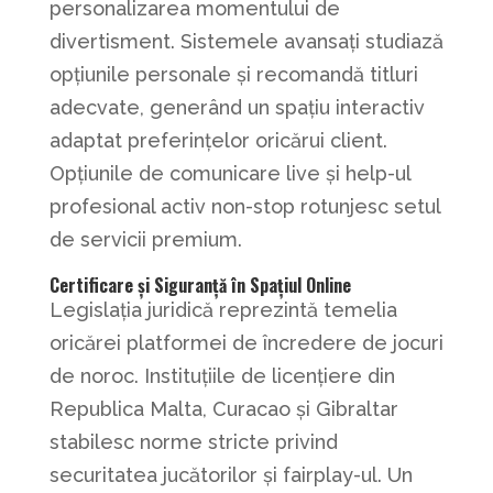
personalizarea momentului de
divertisment. Sistemele avansați studiază
opțiunile personale și recomandă titluri
adecvate, generând un spațiu interactiv
adaptat preferințelor oricărui client.
Opțiunile de comunicare live și help-ul
profesional activ non-stop rotunjesc setul
de servicii premium.
Certificare și Siguranță în Spațiul Online
Legislația juridică reprezintă temelia
oricărei platformei de încredere de jocuri
de noroc. Instituțiile de licențiere din
Republica Malta, Curacao și Gibraltar
stabilesc norme stricte privind
securitatea jucătorilor și fairplay-ul. Un