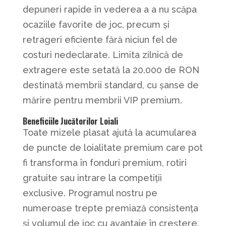
depuneri rapide în vederea a a nu scăpa
ocaziile favorite de joc, precum și
retrageri eficiente fără niciun fel de
costuri nedeclarate. Limita zilnică de
extragere este setată la 20.000 de RON
destinată membrii standard, cu șanse de
mărire pentru membrii VIP premium.
Beneficiile Jucătorilor Loiali
Toate mizele plasat ajută la acumularea
de puncte de loialitate premium care pot
fi transforma în fonduri premium, rotiri
gratuite sau intrare la competiții
exclusive. Programul nostru pe
numeroase trepte premiază consistența
și volumul de joc cu avantaje în creștere.