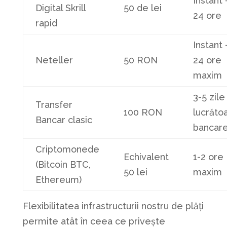
Instant 
Digital Skrill
50 de lei
24 ore
rapid
Instant 
Neteller
50 RON
24 ore
maxim
3-5 zile
Transfer
100 RON
lucrăto
Bancar clasic
bancar
Criptomonede
Echivalent
1-2 ore
(Bitcoin BTC,
50 lei
maxim
Ethereum)
Flexibilitatea infrastructurii nostru de plăți
permite atât în ceea ce privește