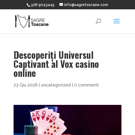
328 9043445
info@sagretoscane.com
Descoperiți Universul
Captivant al Vox casino
online
23 Giu 2026
|
uncategorized
|
0 commenti